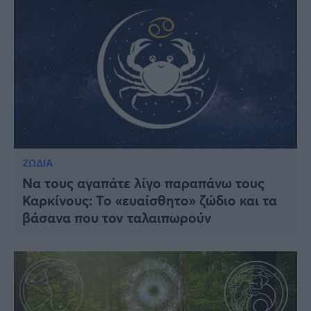
ΖΩΔΙΑ
Να τους αγαπάτε λίγο παραπάνω τους
Καρκίνους: Το «ευαίσθητο» ζώδιο και τα
βάσανα που τον ταλαιπωρούν