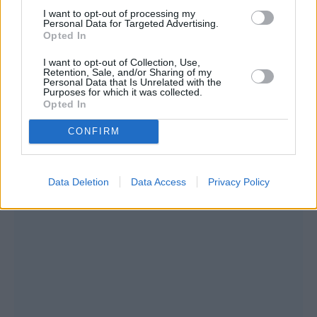
να κάνει μερεμέτια στο σπίτι και γενικότερα
I want to opt-out of processing my
Personal Data for Targeted Advertising.
να δίνει λύσεις στα όποια προβλήματα.
Opted In
I want to opt-out of Collection, Use,
Retention, Sale, and/or Sharing of my
Personal Data that Is Unrelated with the
Purposes for which it was collected.
Opted In
CONFIRM
Data Deletion
Data Access
Privacy Policy