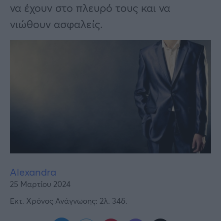
Υγεία
να έχουν στο πλευρό τους και να
νιώθουν ασφαλείς.
Γυναίκα
Καιρός
Alexandra
25 Μαρτίου 2024
Εκτ. Χρόνος Ανάγνωσης: 2λ. 34δ.