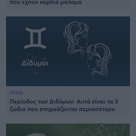
που έχουν καρδιά μάλαμα
Viral
Κουζίνα
Ζώδια
Pet
Πίστη
ΖΩΔΙΑ
Περίοδος των Διδύμων: Αυτά είναι τα 3
ζώδια που επηρεάζονται περισσότερο