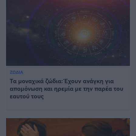
ΖΩΔΙΑ
Τα μοναχικά ζώδια: Έχουν ανάγκη για
απομόνωση και ηρεμία με την παρέα του
εαυτού τους