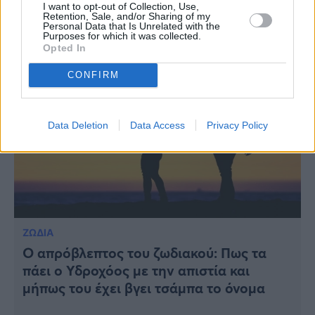
έναν έρωτα
I want to opt-out of Collection, Use,
Retention, Sale, and/or Sharing of my
Personal Data that Is Unrelated with the
Purposes for which it was collected.
Opted In
CONFIRM
Data Deletion
Data Access
Privacy Policy
ΖΩΔΙΑ
Ο απρόβλεπτος του ζωδιακού: Πως τα
πάει ο Υδροχόος με την απιστία και
μήπως του έχει βγει τσάμπα το όνομα