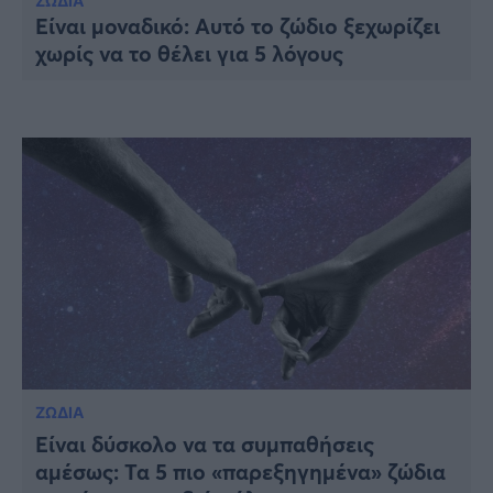
Υγεία
ΖΩΔΙΑ
Είναι μοναδικό: Αυτό το ζώδιο ξεχωρίζει
χωρίς να το θέλει για 5 λόγους
Γυναίκα
Καιρός
ΖΩΔΙΑ
Είναι δύσκολο να τα συμπαθήσεις
αμέσως: Τα 5 πιο «παρεξηγημένα» ζώδια