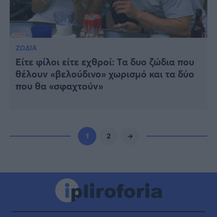
ΖΩΔΙΑ
Είτε φίλοι είτε εχθροί: Τα δυο ζώδια που
θέλουν «βελούδινο» χωρισμό και τα δύο
που θα «σφαχτούν»
1
2
→