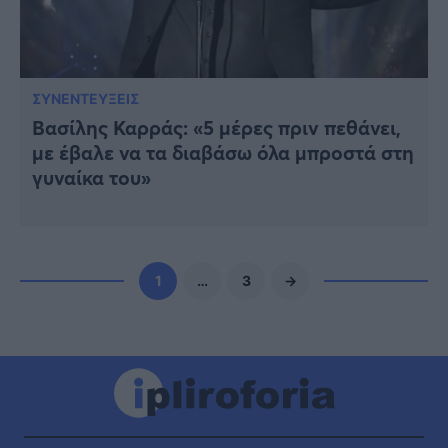
ΣΥΝΕΝΤΕΥΞΕΙΣ
Βασίλης Καρράς: «5 μέρες πριν πεθάνει,
με έβαλε να τα διαβάσω όλα μπροστά στη
γυναίκα του»
1
…
3
→