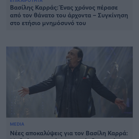
Υγεία
ΕΠΙΚΑΙΡΟΤΗΤΑ
Βασίλης Καρράς: Ένας χρόνος πέρασε
από τον θάνατο του άρχοντα – Συγκίνηση
Γυναίκα
στο ετήσιο μνημόσυνό του
Καιρός
MEDIA
Νέες αποκαλύψεις για τον Βασίλη Καρρά: