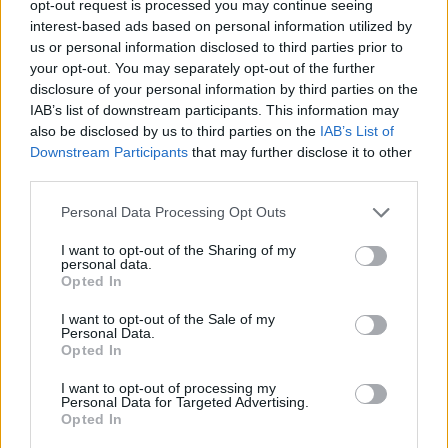
GOSSIP
opt-out request is processed you may continue seeing
Βασίλης Καρράς: «Ραγίζει» καρδιές το
interest-based ads based on personal information utilized by
us or personal information disclosed to third parties prior to
σπαρακτικό τελευταίο σημείωμα στη
your opt-out. You may separately opt-out of the further
γυναίκα του από το νοσοκομείο
disclosure of your personal information by third parties on the
IAB’s list of downstream participants. This information may
also be disclosed by us to third parties on the
IAB’s List of
Downstream Participants
that may further disclose it to other
third parties.
Personal Data Processing Opt Outs
I want to opt-out of the Sharing of my
personal data.
Opted In
I want to opt-out of the Sale of my
Personal Data.
Opted In
I want to opt-out of processing my
Personal Data for Targeted Advertising.
ΕΠΙΚΑΙΡΟΤΗΤΑ
Opted In
Βασίλης Καρράς: Περιουσία 23