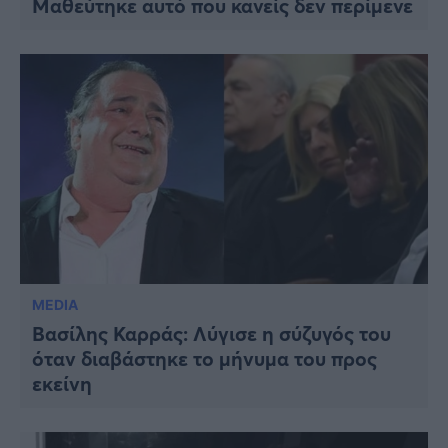
Μαθεύτηκε αυτό που κανείς δεν περίμενε
Viral
Κουζίνα
Ζώδια
Pet
Πίστη
MEDIA
Βασίλης Καρράς: Λύγισε η σύζυγός του
όταν διαβάστηκε το μήνυμα του προς
εκείνη