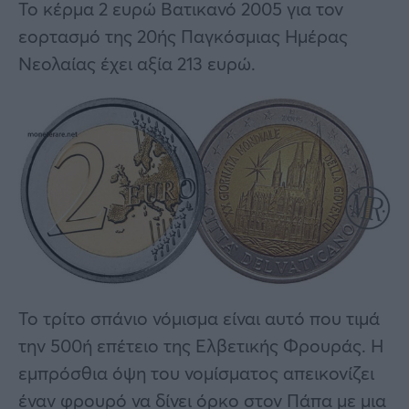
Το κέρμα 2 ευρώ Βατικανό 2005 για τον
εορτασμό της 20ής Παγκόσμιας Ημέρας
Νεολαίας έχει αξία 213 ευρώ.
Το τρίτο σπάνιο νόμισμα είναι αυτό που τιμά
την 500ή επέτειο της Ελβετικής Φρουράς. Η
εμπρόσθια όψη του νομίσματος απεικονίζει
έναν φρουρό να δίνει όρκο στον Πάπα με μια