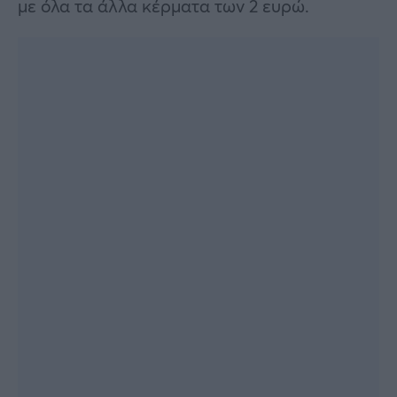
με όλα τα άλλα κέρματα των 2 ευρώ.