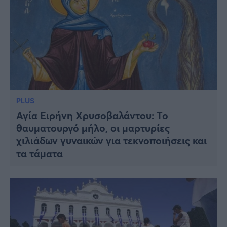
PLUS
Αγία Ειρήνη Χρυσοβαλάντου: Το
θαυματουργό μήλο, οι μαρτυρίες
χιλιάδων γυναικών για τεκνοποιήσεις και
τα τάματα