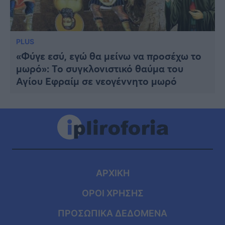
PLUS
«Φύγε εσύ, εγώ θα μείνω να προσέχω το
μωρό»: Το συγκλονιστικό θαύμα του
Αγίου Εφραίμ σε νεογέννητο μωρό
ΑΡΧΙΚΗ
ΟΡΟΙ ΧΡΗΣΗΣ
ΠΡΟΣΩΠΙΚΑ ΔΕΔΟΜΕΝΑ