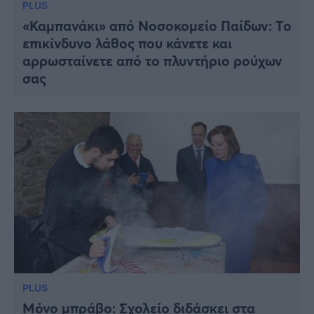
PLUS
«Καμπανάκι» από Νοσοκομείο Παίδων: Το
επικίνδυνο λάθος που κάνετε και
αρρωσταίνετε από το πλυντήριο ρούχων
σας
PLUS
Μόνο μπράβο: Σχολείο διδάσκει στα