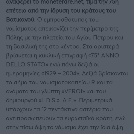
αναφέρει το moneterare.net, τιμά την 75η
επέτειο από την ίδρυση του κράτους του
Βατικανού
. Ο εμπροσθότυπος του
νομίσματος απεικονίζει την περίμετρο της
Πόλης με την πλατεία του Αγίου Πέτρου και
τη βασιλική της στο κέντρο. Στα αριστερά
βρίσκεται η κυκλική επιγραφή «75° ANNO
DELLO STATO» ενώ πάνω δεξιά οι
ημερομηνίες «1929 – 2004». Δεξιά βρίσκονται
το σήμα του νομισματοκοπείου R και τα
ονόματα του γλύπτη «VEROI» και του
δημιουργού «L.D.S.». Α.Ε.». Περιμετρικά
υπάρχουν τα 12 πεντάκτινα αστέρια που
αντιπροσωπεύουν τα ευρωπαϊκά κράτη, ενώ
στην πίσω όψη το νόμισμα έχει την ίδια όψη