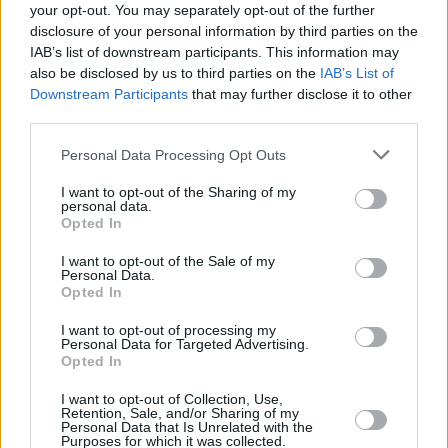
your opt-out. You may separately opt-out of the further
θα χαθεί η αποτελεσματικότητά του.
disclosure of your personal information by third parties on the
IAB’s list of downstream participants. This information may
also be disclosed by us to third parties on the
IAB’s List of
Downstream Participants
that may further disclose it to other
third parties.
Personal Data Processing Opt Outs
I want to opt-out of the Sharing of my
personal data.
Opted In
I want to opt-out of the Sale of my
Personal Data.
Opted In
I want to opt-out of processing my
Personal Data for Targeted Advertising.
Opted In
I want to opt-out of Collection, Use,
Retention, Sale, and/or Sharing of my
Personal Data that Is Unrelated with the
Purposes for which it was collected.