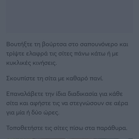
Βουτήξτε τη βούρτσα στο σαπουνόνερο και
τρίψτε ελαφρά τις σίτες πάνω κάτω ή με
κυκλικές κινήσεις.
Σκουπίστε τη σίτα με καθαρό πανί.
Επαναλάβετε την ίδια διαδικασία για κάθε
σίτα και αφήστε τις να στεγνώσουν σε αέρα
για μία ή δύο ώρες.
Τοποθετήστε τις σίτες πίσω στα παράθυρα.