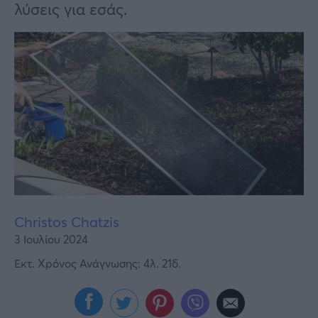
Υγεία
λύσεις για εσάς.
Γυναίκα
Καιρός
Christos Chatzis
3 Ιουλίου 2024
Εκτ. Χρόνος Ανάγνωσης: 4λ. 21δ.