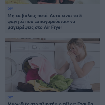
DIY
Μη τα βάλεις ποτέ: Αυτά είναι τα 5
φαγητά που «απαγορεύεται» να
μαγειρέψεις στο Air Fryer
DIY
Μυρωδιές στο πλυντήριο τέλος: Έτσι θα