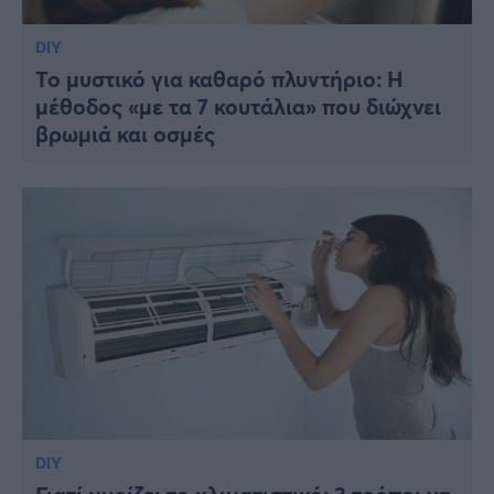
DIY
Το μυστικό για καθαρό πλυντήριο: Η
μέθοδος «με τα 7 κουτάλια» που διώχνει
βρωμιά και οσμές
DIY