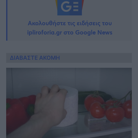
Ακολουθήστε τις ειδήσεις του
ipliroforia.gr στο Google News
ΔΙΑΒΑΣΤΕ ΑΚΟΜΗ