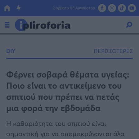
Σάββατο 08 Αυγούστου
Ελλάδα
DIY
ΠΕΡΙΣΣΟΤΕΡΕΣ
Οικονομία
Πολιτική
Φέρνει σοβαρά θέματα υγείας:
Ποιο είναι το αντικείμενο του
Τράπεζες
σπιτιού που πρέπει να πετάς
Επιδοτήσεις
Κόσμος
μια φορά την εβδομάδα
Lifestyle
ΕΣΠΑ
Η καθαριότητα του σπιτιού είναι
Αθλητικά
σημαντική για να απομακρύνονται όλα