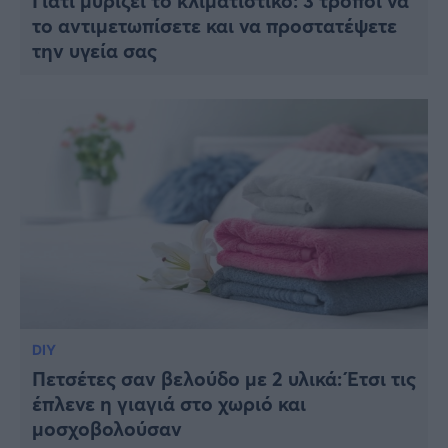
Γιατί μυρίζει το κλιματιστικό: 3 τρόποι να
το αντιμετωπίσετε και να προστατέψετε
την υγεία σας
DIY
Πετσέτες σαν βελούδο με 2 υλικά: Έτσι τις
έπλενε η γιαγιά στο χωριό και
μοσχοβολούσαν