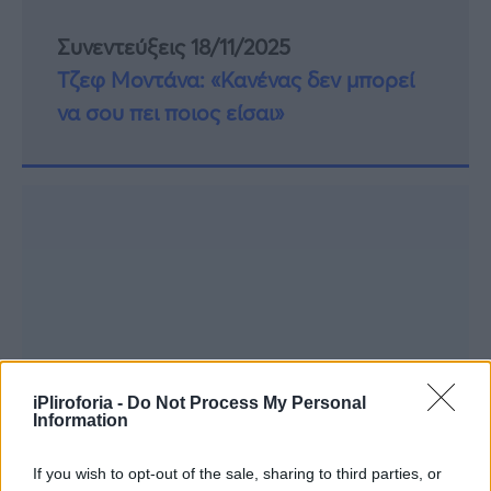
Συνεντεύξεις 18/11/2025
Τζεφ Μοντάνα: «Κανένας δεν μπορεί
να σου πει ποιος είσαι»
iPliroforia -
Do Not Process My Personal
Information
If you wish to opt-out of the sale, sharing to third parties, or