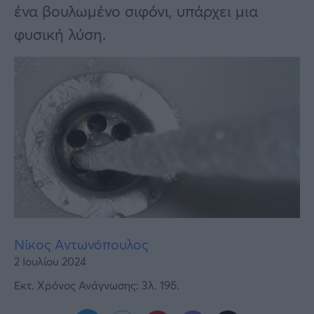
Υγεία
ένα βουλωμένο σιφόνι, υπάρχει μια
φυσική λύση.
Γυναίκα
Καιρός
Νίκος Αντωνόπουλος
2 Ιουλίου 2024
Εκτ. Χρόνος Ανάγνωσης: 3λ. 19δ.