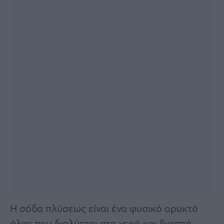
Η σόδα πλύσεως είναι ένα φυσικό ορυκτό
άλας που διαλύεται στο νερό και διασπά