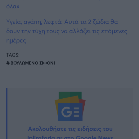
όλα»
Υγεία, αγάπη, λεφτά: Αυτά τα 2 ζώδια θα
δουν την τύχη τους να αλλάζει τις επόμενες
ημέρες
TAGS:
ΒΟΥΛΩΜΕΝΟ ΣΙΦΟΝΙ
Ακολουθήστε τις ειδήσεις του
ipliroforia.gr στο Google News