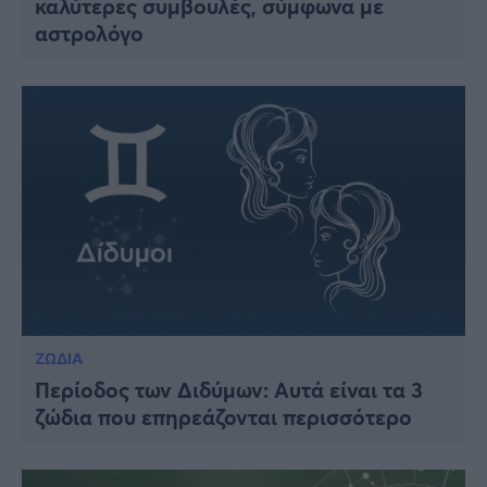
καλύτερες συμβουλές, σύμφωνα με
Viral
αστρολόγο
Κουζίνα
Ζώδια
Pet
Πίστη
ΖΩΔΙΑ
Περίοδος των Διδύμων: Αυτά είναι τα 3
ζώδια που επηρεάζονται περισσότερο