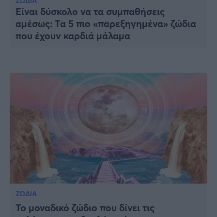
Υγεία
ΖΩΔΙΑ
Είναι δύσκολο να τα συμπαθήσεις
αμέσως: Τα 5 πιο «παρεξηγημένα» ζώδια
Γυναίκα
που έχουν καρδιά μάλαμα
Καιρός
ΖΩΔΙΑ
To μοναδικό ζώδιο που δίνει τις