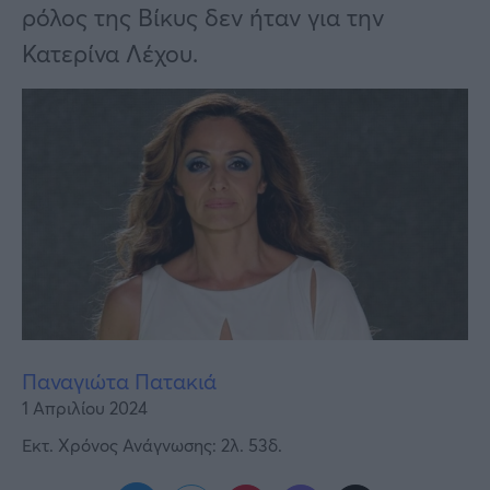
Υγεία
ρόλος της Βίκυς δεν ήταν για την
Κατερίνα Λέχου.
Γυναίκα
Καιρός
Παναγιώτα Πατακιά
1 Απριλίου 2024
Εκτ. Χρόνος Ανάγνωσης: 2λ. 53δ.