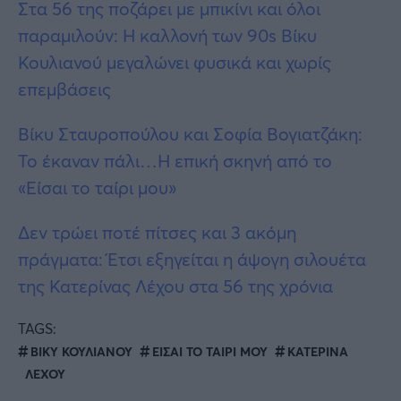
Στα 56 της ποζάρει με μπικίνι και όλοι
παραμιλούν: Η καλλονή των 90s Βίκυ
Κουλιανού μεγαλώνει φυσικά και χωρίς
επεμβάσεις
Βίκυ Σταυροπούλου και Σοφία Βογιατζάκη:
Το έκαναν πάλι…Η επική σκηνή από το
«Είσαι το ταίρι μου»
Δεν τρώει ποτέ πίτσες και 3 ακόμη
πράγματα: Έτσι εξηγείται η άψογη σιλουέτα
της Κατερίνας Λέχου στα 56 της χρόνια
TAGS:
ΒΙΚΥ ΚΟΥΛΙΑΝΟΥ
ΕΙΣΑΙ ΤΟ ΤΑΙΡΙ ΜΟΥ
ΚΑΤΕΡΙΝΑ
ΛΕΧΟΥ