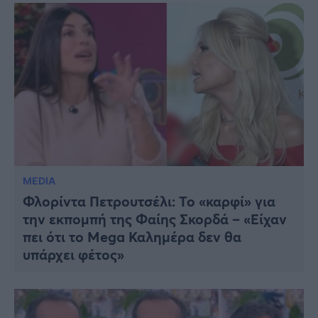
MEDIA
Φλορίντα Πετρουτσέλι: Το «καρφί» για
την εκπομπή της Φαίης Σκορδά – «Είχαν
πει ότι το Mega Καλημέρα δεν θα
υπάρχει φέτος»