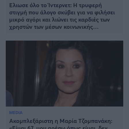
Έλιωσε όλο το Ίντερνετ: Η τρυφερή
στιγμή που άλογο σκύβει για να φιλήσει
μικρό αγόρι και λιώνει τις καρδιές των
χρηστών των μέσων κοινωνικής
δικτύωσης
MEDIA
Ακομπλεξάριστη η Μαρία Τζομπανάκη:
«Είμαι 67, μου αρέσω όπως είμαι, δεν