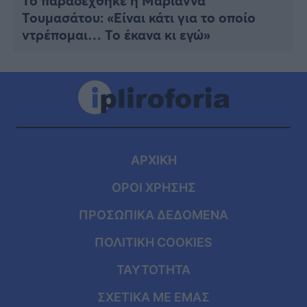
Το παραδέχθηκε η Μαριάννα
Τουμασάτου: «Είναι κάτι για το οποίο
ντρέπομαι… Το έκανα κι εγώ»
ΑΡΧΙΚΗ
ΟΡΟΙ ΧΡΗΣΗΣ
ΠΡΟΣΩΠΙΚΑ ΔΕΔΟΜΕΝΑ
ΠΟΛΙΤΙΚΗ COOKIES
ΤΑΥΤΟΤΗΤΑ
ΣΧΕΤΙΚΑ ΜΕ ΕΜΑΣ