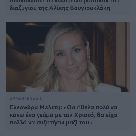
αποκαλύπτει το «σκοτεινό μυστικό» του
διαζυγίου της Αλίκης Βουγιουκλάκη
ΣΥΝΕΝΤΕΥΞΕΙΣ
Ελεονώρα Μελέτη: «Θα ήθελα πολύ να
κάνω ένα γεύμα με τον Χριστό, θα είχα
πολλά να συζητήσω μαζί του»