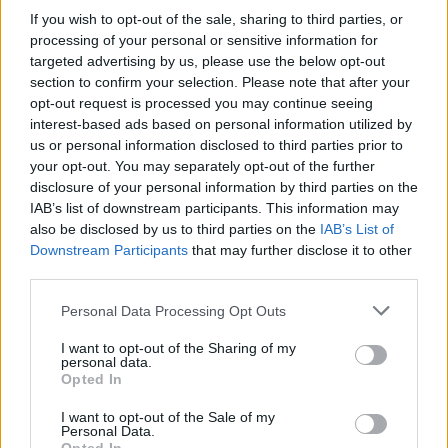
αλήθεια»
If you wish to opt-out of the sale, sharing to third parties, or
processing of your personal or sensitive information for
targeted advertising by us, please use the below opt-out
section to confirm your selection. Please note that after your
opt-out request is processed you may continue seeing
Συνεντεύξεις 18/11/2025
interest-based ads based on personal information utilized by
Τζεφ Μοντάνα: «Κανένας δεν μπορεί
us or personal information disclosed to third parties prior to
να σου πει ποιος είσαι»
your opt-out. You may separately opt-out of the further
disclosure of your personal information by third parties on the
IAB’s list of downstream participants. This information may
also be disclosed by us to third parties on the
IAB’s List of
Downstream Participants
that may further disclose it to other
third parties.
Personal Data Processing Opt Outs
I want to opt-out of the Sharing of my
personal data.
Opted In
I want to opt-out of the Sale of my
Personal Data.