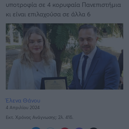
Υγεία
υποτροφία σε 4 κορυφαία Πανεπιστήμια
κι είναι επιλαχούσα σε άλλα 6
Γυναίκα
Καιρός
Έλενα Θάνου
4 Απριλίου 2024
Εκτ. Χρόνος Ανάγνωσης: 2λ. 41δ.