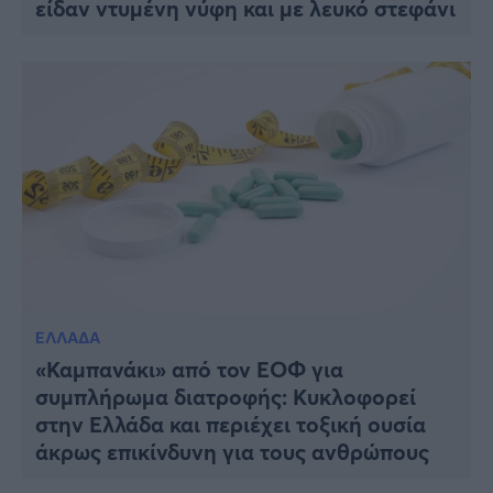
είδαν ντυμένη νύφη και με λευκό στεφάνι
ΕΛΛΑΔΑ
«Καμπανάκι» από τον ΕΟΦ για
συμπλήρωμα διατροφής: Κυκλοφορεί
στην Ελλάδα και περιέχει τοξική ουσία
άκρως επικίνδυνη για τους ανθρώπους