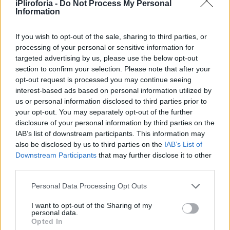
iPliroforia -
Do Not Process My Personal
Information
If you wish to opt-out of the sale, sharing to third parties, or
processing of your personal or sensitive information for
targeted advertising by us, please use the below opt-out
section to confirm your selection. Please note that after your
opt-out request is processed you may continue seeing
interest-based ads based on personal information utilized by
us or personal information disclosed to third parties prior to
your opt-out. You may separately opt-out of the further
disclosure of your personal information by third parties on the
IAB’s list of downstream participants. This information may
also be disclosed by us to third parties on the
IAB’s List of
Downstream Participants
that may further disclose it to other
third parties.
Personal Data Processing Opt Outs
I want to opt-out of the Sharing of my
Είναι απ´ αυτά τα παιδιά, που οι στόχοι τους
personal data.
Opted In
είναι πέρα από τις συνήθεις, και ο αγώνας