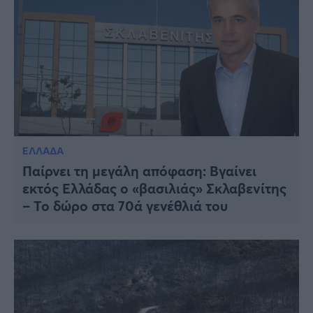
ΕΛΛΑΔΑ
Παίρνει τη μεγάλη απόφαση: Βγαίνει
εκτός Ελλάδας ο «βασιλιάς» Σκλαβενίτης
– Το δώρο στα 70ά γενέθλιά του