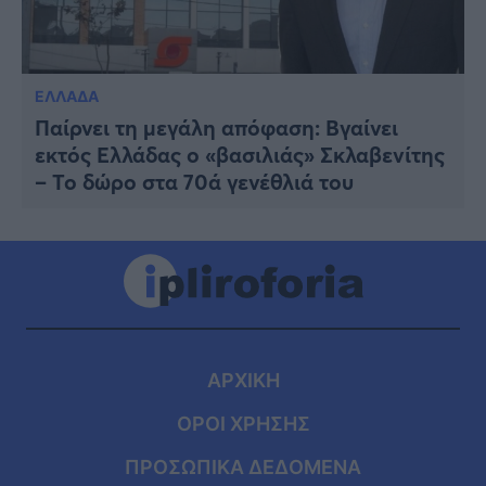
ΕΛΛΑΔΑ
Παίρνει τη μεγάλη απόφαση: Βγαίνει
εκτός Ελλάδας ο «βασιλιάς» Σκλαβενίτης
– Το δώρο στα 70ά γενέθλιά του
ΑΡΧΙΚΗ
ΟΡΟΙ ΧΡΗΣΗΣ
ΠΡΟΣΩΠΙΚΑ ΔΕΔΟΜΕΝΑ