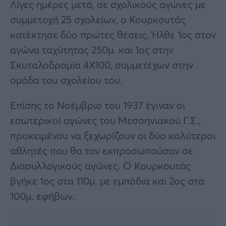
Λίγες ημέρες μετά, σε σχολικούς αγώνες με
συμμετοχή 25 σχολείων, ο Κουρκουτάς
κατέκτησε δύο πρώτες θέσεις. Ήλθε 1ος στον
αγώνα ταχύτητας 250μ. και 1ος στην
Σκυταλοδρομία 4Χ100, συμμετέχων στην
ομάδα του σχολείου του.
Επίσης το Νοέμβριο του 1937 έγιναν οι
εσωτερικοί αγώνες του Μεσσηνιακού Γ.Σ.,
προκειμένου να ξεχωρίζουν οι δύο καλύτεροι
αθλητές που θα τον εκπροσωπούσαν σε
Διασυλλογικούς αγώνες. Ο Κουρκουτάς
βγήκε 1ος στα 110μ. με εμπόδια και 2ος στα
100μ. εφήβων.