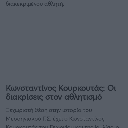
διακεκριμένου αθλητή.
Κωνσταντίνος Κουρκουτάς: Οι
διακρίσεις στον αθλητισμό
Ξεχωριστή θέση στην ιστορία του
Μεσσηνιακού Γ.Σ. έχει ο Κωνσταντίνος
Κουρκουτάς του Γεωργίου και της Ιουλίας, ο