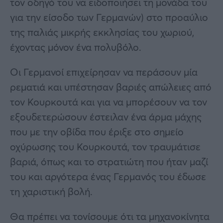
τον οδηγό του να ειδοποιήσει τη μονάδα του
για την είσοδο των Γερμανών) στο προαύλιο
της παλιάς μικρής εκκλησίας του χωριού,
έχοντας μόνον ένα πολυβόλο.
Οι Γερμανοί επιχείρησαν να περάσουν μία
ρεματιά και υπέστησαν βαριές απώλειες από
τον Κουρκουτά και για να μπορέσουν να τον
εξουδετερώσουν έστειλαν ένα άρμα μάχης
που με την οβίδα που έριξε στο σημείο
οχύρωσης του Κουρκουτά, τον τραυμάτισε
βαριά, όπως και το στρατιώτη που ήταν μαζί
του και αργότερα ένας Γερμανός του έδωσε
τη χαριστική βολή.
Θα πρέπει να τονίσουμε ότι τα μηχανοκίνητα