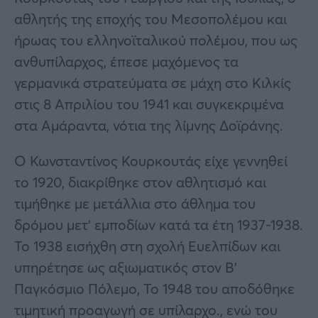
αθλητής της εποχής του Μεσοπολέμου και
ήρωας του ελληνοϊταλικού πολέμου, που ως
ανθυπίλαρχος, έπεσε μαχόμενος τα
γερμανικά στρατεύματα σε μάχη στο Κιλκίς
στις 8 Απριλίου του 1941 και συγκεκριμένα
στα Αμάραντα, νότια της λίμνης Δοϊράνης.
Ο Κωνσταντίνος Κουρκουτάς είχε γεννηθεί
το 1920, διακρίθηκε στον αθλητισμό και
τιμήθηκε με μετάλλια στο άθλημα του
δρόμου μετ’ εμποδίων κατά τα έτη 1937-1938.
Το 1938 εισήχθη στη σχολή Ευελπίδων και
υπηρέτησε ως αξιωματικός στον Β’
Παγκόσμιο Πόλεμο, Το 1948 του αποδόθηκε
τιμητική προαγωγή σε υπίλαρχο., ενώ του