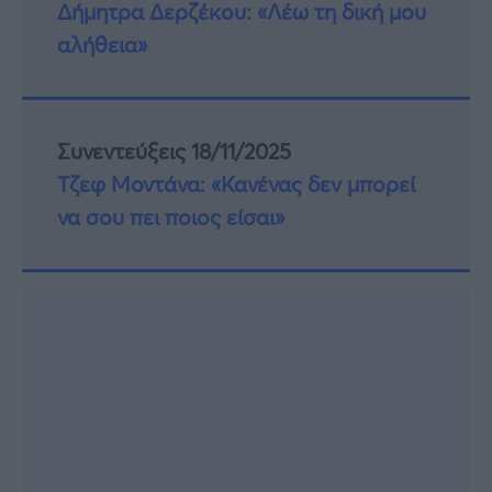
Δήμητρα Δερζέκου: «Λέω τη δική μου
αλήθεια»
Συνεντεύξεις 18/11/2025
Τζεφ Μοντάνα: «Κανένας δεν μπορεί
να σου πει ποιος είσαι»