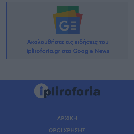
Ακολουθήστε τις ειδήσεις του
ipliroforia.gr στο Google News
ΑΡΧΙΚΗ
ΟΡΟΙ ΧΡΗΣΗΣ