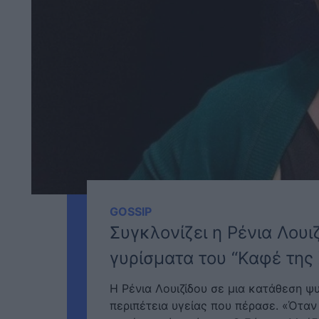
GOSSIP
Συγκλονίζει η Ρένια Λου
γυρίσματα του “Καφέ της
Η Ρένια Λουιζίδου σε μια κατάθεση ψυ
περιπέτεια υγείας που πέρασε. «Όταν 