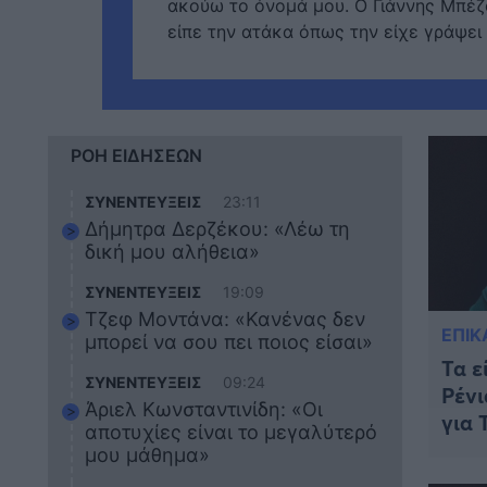
ακούω το όνομά μου. Ο Γιάννης Μπέζο
είπε την ατάκα όπως την είχε γράψει 
ΡΟΗ ΕΙΔΗΣΕΩΝ
ΣΥΝΕΝΤΕΥΞΕΙΣ
23:11
Δήμητρα Δερζέκου: «Λέω τη
δική μου αλήθεια»
ΣΥΝΕΝΤΕΥΞΕΙΣ
19:09
Τζεφ Μοντάνα: «Κανένας δεν
ΕΠΙΚ
μπορεί να σου πει ποιος είσαι»
Τα ε
ΣΥΝΕΝΤΕΥΞΕΙΣ
09:24
Ρένι
Άριελ Κωνσταντινίδη: «Οι
για 
αποτυχίες είναι το μεγαλύτερό
μου μάθημα»