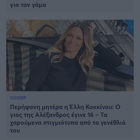
για τον γάμο
GOSSIP
Περήφανη μητέρα η Έλλη Κοκκίνου: Ο
γιος της Αλέξανδρος έγινε 16 – Τα
χαρούμενα στιγμιότυπα από τα γενέθλιά
του