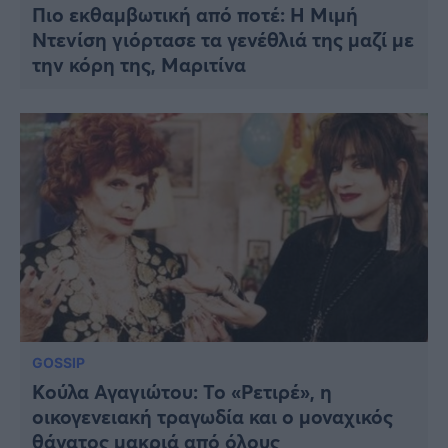
Πιο εκθαμβωτική από ποτέ: Η Μιμή
Ντενίση γιόρτασε τα γενέθλιά της μαζί με
την κόρη της, Μαριτίνα
GOSSIP
Kούλα Αγαγιώτου: Το «Ρετιρέ», η
οικογενειακή τραγωδία και ο μοναχικός
θάνατος μακριά από όλους