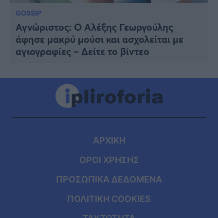
GOSSIP
Αγνώριστος: Ο Αλέξης Γεωργούλης
άφησε μακρύ μούσι και ασχολείται με
αγιογραφίες – Δείτε το βίντεο
ΑΡΧΙΚΗ
ΟΡΟΙ ΧΡΗΣΗΣ
ΠΡΟΣΩΠΙΚΑ ΔΕΔΟΜΕΝΑ
ΠΟΛΙΤΙΚΗ COOKIES