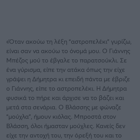
«Όταν ακούω τη λέξη “αστροπελέκι” γυρίζω,
είναι σαν να ακούω το όνομά μου. Ο Γιάννης
Μπέζος μού το έβγαλε το παρατσούκλι. Σε
ένα γύρισμα, είπε την ατάκα όπως την είχε
γράψει η Δήμητρα κι επειδή πάντα με έβριζε
ο Γιάννης, είπε το αστροπελέκι. Η Δήμητρα
φυσικά το πήρε και άρχισε να το βάζει και
μετά στα σενάρια. Ο Βλάσσης με φώναζε
“μούχλα”, ήμουν κιόλας. Μπροστά στον
Βλάσση, όλοι ήμασταν μούχλες. Κανείς δεν
είχε την αντοχή του, την όρεξή του και το