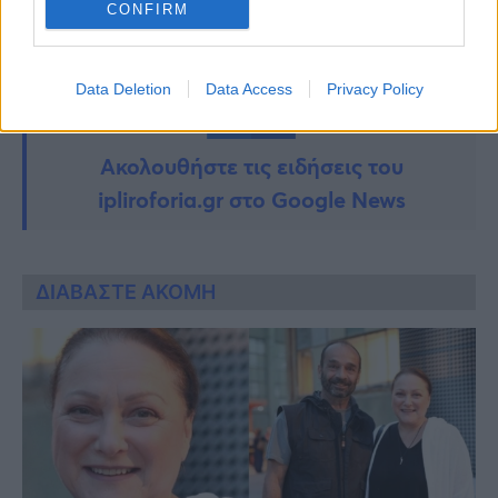
CONFIRM
Data Deletion
Data Access
Privacy Policy
Ακολουθήστε τις ειδήσεις του
ipliroforia.gr στο Google News
ΔΙΑΒΑΣΤΕ ΑΚΟΜΗ