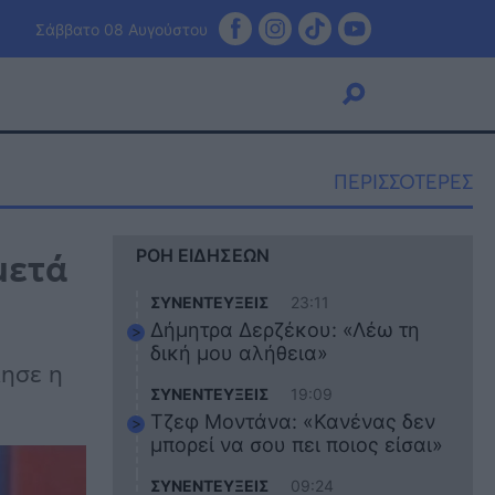
Σάββατο 08 Αυγούστου
ΠΕΡΙΣΣΟΤΕΡΕΣ
Viral
μετά
ΡΟΗ ΕΙΔΗΣΕΩΝ
Κουζίνα
Ζώδια
ΣΥΝΕΝΤΕΥΞΕΙΣ
23:11
Pet
Δήμητρα Δερζέκου: «Λέω τη
Πίστη
δική μου αλήθεια»
λησε η
ΣΥΝΕΝΤΕΥΞΕΙΣ
19:09
Τζεφ Μοντάνα: «Κανένας δεν
μπορεί να σου πει ποιος είσαι»
ΣΥΝΕΝΤΕΥΞΕΙΣ
09:24