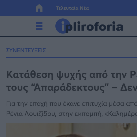
Τελευταία Νέα
Ελλάδα
Οικονο
ΣΥΝΕΝΤΕΥΞΕΙΣ
Κόσμος
Lifesty
Κατάθεση ψυχής από την Ρέ
τους “Απαράδεκτους” – Δεν
Υγεία
Γυναίκ
Για την εποχή που έκανε επιτυχία μέσα απ
Ρένια Λουιζίδου, στην εκπομπή, «Καλημέρα