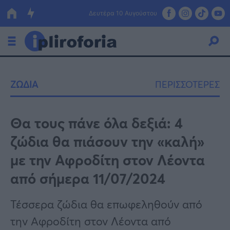
Δευτέρα 10 Αυγούστου
Ελλάδα
ΖΩΔΙΑ
ΠΕΡΙΣΣΟΤΕΡΕΣ
Οικονομία
Πολιτική
Θα τους πάνε όλα δεξιά: 4
ζώδια θα πιάσουν την «καλή»
Τράπεζες
με την Αφροδίτη στον Λέοντα
Επιδοτήσεις
Κόσμος
από σήμερα 11/07/2024
Lifestyle
ΕΣΠΑ
Τέσσερα ζώδια θα επωφεληθούν από
Αθλητικά
την Αφροδίτη στον Λέοντα από