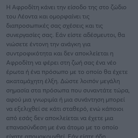
Η Αφροδίτη κάνει την είσοδο της στο ζώδιο
του Λέοντα και ομορφαίνει τις
διαπροσωπικές σας σχέσεις και τις
συνεργασίες σας. Εάν είστε αδέσμευτοι, θα
νιώσετε έντονη την ανάγκη για
συντροφικότητα και δεν αποκλείεται η
Αφροδίτη να φέρει στη ζωή σας ένα νέο
έρωτα ή ένα πρόσωπο με το οποίο θα έχετε
ακαταμάχητη έλξη. Δώστε λοιπόν μεγάλη
σημασία στα πρόσωπα που συναντάτε τώρα,
αφού μια γνωριμία ή μια συνάντηση μπορεί
να εξελιχθεί σε κάτι σταθερό, ενώ κάποιοι
από εσάς δεν αποκλείεται να έχετε μια
επανασύνδεση με ένα άτομο με το οποίο
είχατε απομακρυνθεί. Εάν είστε ήδη