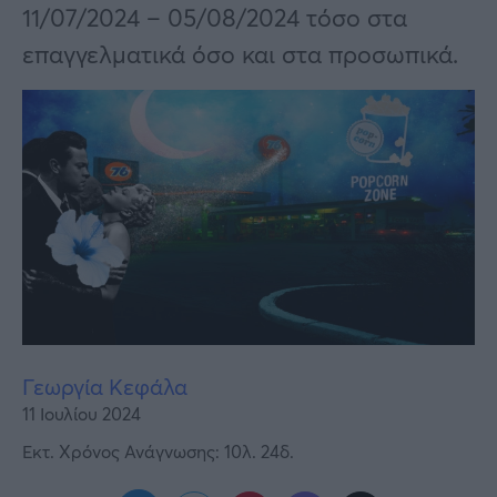
Υγεία
11/07/2024 – 05/08/2024 τόσο στα
επαγγελματικά όσο και στα προσωπικά.
Γυναίκα
Καιρός
Γεωργία Κεφάλα
11 Ιουλίου 2024
Εκτ. Χρόνος Ανάγνωσης: 10λ. 24δ.