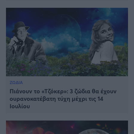
ΖΩΔΙΑ
Πιάνουν το «Τζόκερ»: 3 ζώδια θα έχουν
ουρανοκατέβατη τύχη μέχρι τις 14
Ιουλίου