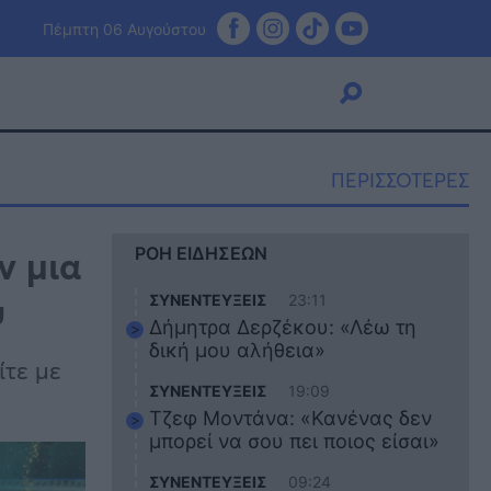
Πέμπτη 06 Αυγούστου
ΠΕΡΙΣΣΟΤΕΡΕΣ
Viral
ν μια
ΡΟΗ ΕΙΔΗΣΕΩΝ
Κουζίνα
Ζώδια
υ
ΣΥΝΕΝΤΕΥΞΕΙΣ
23:11
Pet
Δήμητρα Δερζέκου: «Λέω τη
Πίστη
δική μου αλήθεια»
ίτε με
ΣΥΝΕΝΤΕΥΞΕΙΣ
19:09
Τζεφ Μοντάνα: «Κανένας δεν
μπορεί να σου πει ποιος είσαι»
ΣΥΝΕΝΤΕΥΞΕΙΣ
09:24