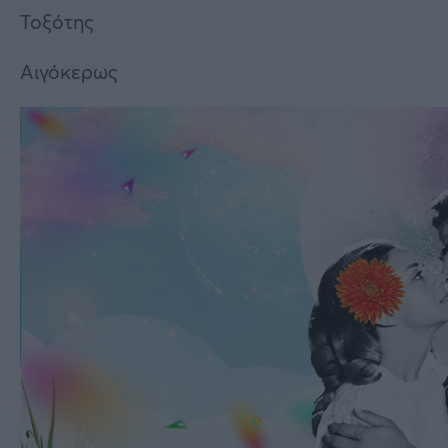
Τοξότης
Αιγόκερως