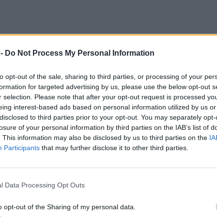
 -
Do Not Process My Personal Information
to opt-out of the sale, sharing to third parties, or processing of your per
formation for targeted advertising by us, please use the below opt-out s
r selection. Please note that after your opt-out request is processed y
eing interest-based ads based on personal information utilized by us or
disclosed to third parties prior to your opt-out. You may separately opt-
losure of your personal information by third parties on the IAB’s list of
. This information may also be disclosed by us to third parties on the
IA
Participants
that may further disclose it to other third parties.
l Data Processing Opt Outs
φροδίτης και του δομημένου Κρόνου στις 2 Ιουλίο
o opt-out of the Sharing of my personal data.