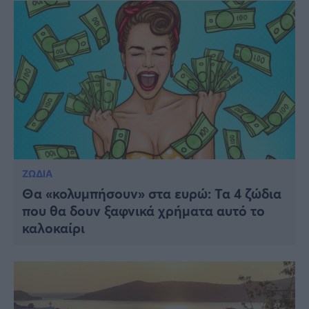
ΖΩΔΙΑ
Θα «κολυμπήσουν» στα ευρώ: Τα 4 ζώδια
που θα δουν ξαφνικά χρήματα αυτό το
καλοκαίρι