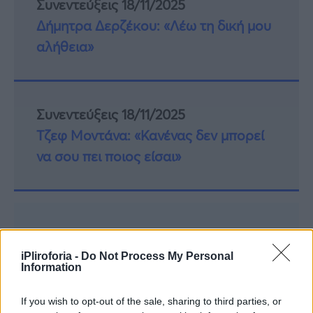
Συνεντεύξεις 18/11/2025
Δήμητρα Δερζέκου: «Λέω τη δική μου
αλήθεια»
Συνεντεύξεις 18/11/2025
Τζεφ Μοντάνα: «Κανένας δεν μπορεί
να σου πει ποιος είσαι»
iPliroforia -
Do Not Process My Personal
Information
If you wish to opt-out of the sale, sharing to third parties, or