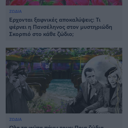
ΖΩΔΙΑ
Έρχονται ξαφνικές αποκαλύψεις: Τι
φέρνει η Πανσέληνος στον μυστηριώδη
Σκορπιό στο κάθε ζώδιο;
ΖΩΔΙΑ
Όλα τα φώτα πάνω τους: Ποια ζώδια