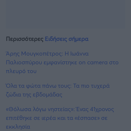
Περισσότερες
Ειδήσεις σήμερα
Άρης Μουγκοπέτρος: Η Ιωάννα
Παλιοσπύρου εμφανίστηκε on camera στο
πλευρό του
Όλα τα φώτα πάνω τους: Τα πιο τυχερά
ζώδια της εβδομάδας
«Θόλωσα λόγω νηστείας»: Ένας 41χρονος
επιτέθηκε σε ιερέα και τα «έσπασε» σε
εκκλησία