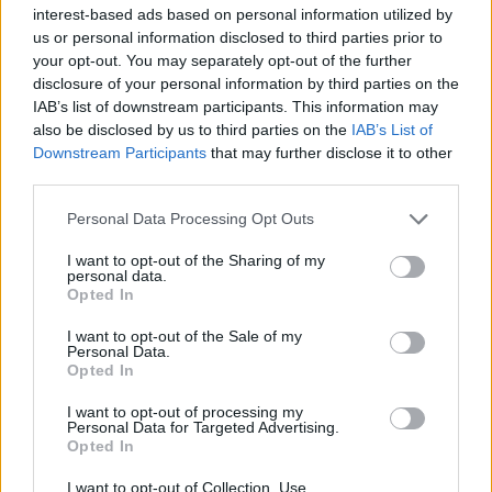
interest-based ads based on personal information utilized by
us or personal information disclosed to third parties prior to
your opt-out. You may separately opt-out of the further
disclosure of your personal information by third parties on the
IAB’s list of downstream participants. This information may
also be disclosed by us to third parties on the
IAB’s List of
Downstream Participants
that may further disclose it to other
third parties.
Personal Data Processing Opt Outs
I want to opt-out of the Sharing of my
personal data.
Opted In
I want to opt-out of the Sale of my
Personal Data.
Opted In
I want to opt-out of processing my
Personal Data for Targeted Advertising.
Opted In
Δίδυμοι (21 Μαΐου – 20 Ιουνίου)
I want to opt-out of Collection, Use,