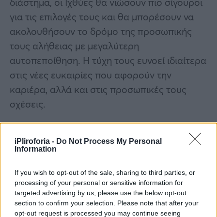
διάστημα, οι Ιχθύες θα νιώσουν πιο σίγουροι
για τις επιλογές τους και θα μπορέσουν να
ακολουθήσουν το δρόμο της προσωπικής
τους αλήθειας με μεγαλύτερη
αυτοπεποίθηση. Η τύχη τους ευνοεί ιδιαίτερα
στις νέες ευκαιρίες που αφορούν την
καριέρα, αλλά και στις προσωπικές τους
σχέσεις.
iPliroforia -
Do Not Process My Personal
Information
If you wish to opt-out of the sale, sharing to third parties, or
processing of your personal or sensitive information for
targeted advertising by us, please use the below opt-out
section to confirm your selection. Please note that after your
opt-out request is processed you may continue seeing