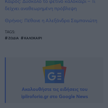
Καιρός: Δύσκολο το φετινό καλοκαίρι – Τι
δείχνει αναθεωρημένη πρόβλεψη
Θρήνος: Πέθανε η Αλεξάνδρα Σαμπανιώτη
TAGS:
ΖΩΔΙΑ
ΚΑΛΟΚΑΙΡΙ
Ακολουθήστε τις ειδήσεις του
ipliroforia.gr στο Google News