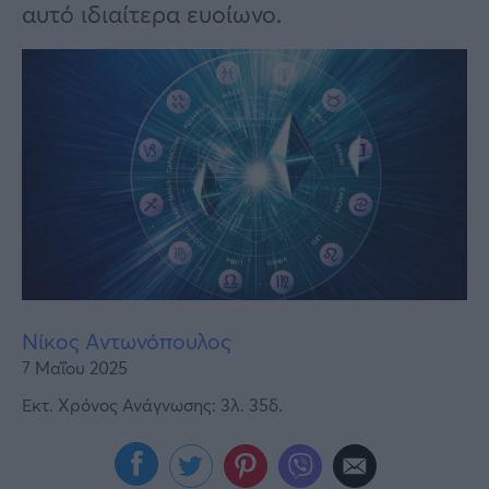
Υγεία
αυτό ιδιαίτερα ευοίωνο.
Γυναίκα
Καιρός
Νίκος Αντωνόπουλος
7 Μαΐου 2025
Εκτ. Χρόνος Ανάγνωσης: 3λ. 35δ.