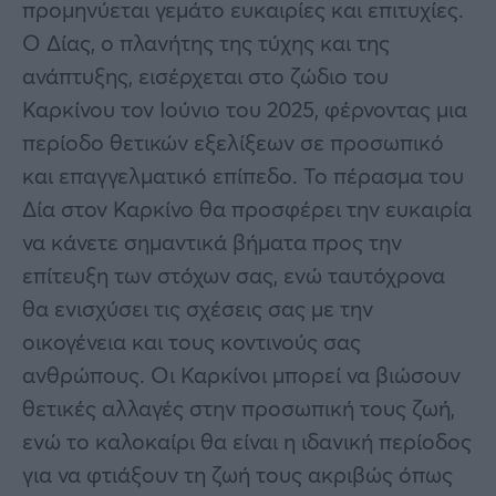
προμηνύεται γεμάτο ευκαιρίες και επιτυχίες.
Ο Δίας, ο πλανήτης της τύχης και της
ανάπτυξης, εισέρχεται στο ζώδιο του
Καρκίνου τον Ιούνιο του 2025, φέρνοντας μια
περίοδο θετικών εξελίξεων σε προσωπικό
και επαγγελματικό επίπεδο. Το πέρασμα του
Δία στον Καρκίνο θα προσφέρει την ευκαιρία
να κάνετε σημαντικά βήματα προς την
επίτευξη των στόχων σας, ενώ ταυτόχρονα
θα ενισχύσει τις σχέσεις σας με την
οικογένεια και τους κοντινούς σας
ανθρώπους. Οι Καρκίνοι μπορεί να βιώσουν
θετικές αλλαγές στην προσωπική τους ζωή,
ενώ το καλοκαίρι θα είναι η ιδανική περίοδος
για να φτιάξουν τη ζωή τους ακριβώς όπως