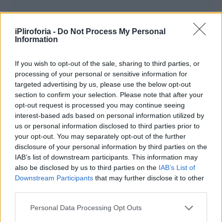
iPliroforia -
Do Not Process My Personal
Information
If you wish to opt-out of the sale, sharing to third parties, or
processing of your personal or sensitive information for
targeted advertising by us, please use the below opt-out
section to confirm your selection. Please note that after your
opt-out request is processed you may continue seeing
interest-based ads based on personal information utilized by
us or personal information disclosed to third parties prior to
your opt-out. You may separately opt-out of the further
disclosure of your personal information by third parties on the
IAB’s list of downstream participants. This information may
also be disclosed by us to third parties on the
IAB’s List of
Downstream Participants
that may further disclose it to other
third parties.
ΚΑΡΚΙΝΟΣ ♋
Personal Data Processing Opt Outs
Η Πανσέληνος στον 5ο /11ο σου και σε όψη