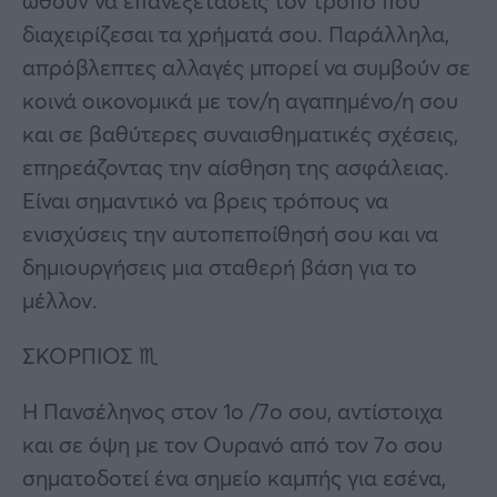
ωθούν να επανεξετάσεις τον τρόπο που
διαχειρίζεσαι τα χρήματά σου. Παράλληλα,
απρόβλεπτες αλλαγές μπορεί να συμβούν σε
κοινά οικονομικά με τον/η αγαπημένο/η σου
και σε βαθύτερες συναισθηματικές σχέσεις,
επηρεάζοντας την αίσθηση της ασφάλειας.
Είναι σημαντικό να βρεις τρόπους να
ενισχύσεις την αυτοπεποίθησή σου και να
δημιουργήσεις μια σταθερή βάση για το
μέλλον.
ΣΚΟΡΠΙΟΣ ♏
Η Πανσέληνος στον 1ο /7ο σου, αντίστοιχα
και σε όψη με τον Ουρανό από τον 7ο σου
σηματοδοτεί ένα σημείο καμπής για εσένα,