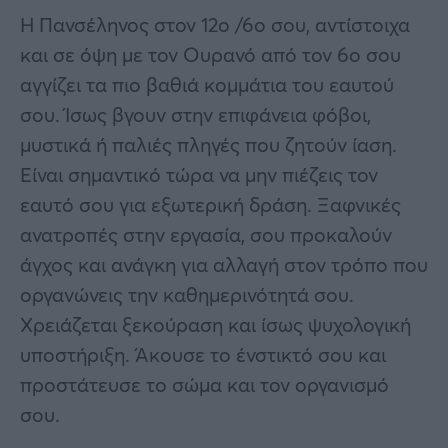
Η Πανσέληνος στον 12ο /6ο σου, αντίστοιχα
και σε όψη με τον Ουρανό από τον 6ο σου
αγγίζει τα πιο βαθιά κομμάτια του εαυτού
σου. Ίσως βγουν στην επιφάνεια φόβοι,
μυστικά ή παλιές πληγές που ζητούν ίαση.
Είναι σημαντικό τώρα να μην πιέζεις τον
εαυτό σου για εξωτερική δράση. Ξαφνικές
ανατροπές στην εργασία, σου προκαλούν
άγχος και ανάγκη για αλλαγή στον τρόπο που
οργανώνεις την καθημερινότητά σου.
Χρειάζεται ξεκούραση και ίσως ψυχολογική
υποστήριξη. Άκουσε το ένστικτό σου και
προστάτευσε το σώμα και τον οργανισμό
σου.