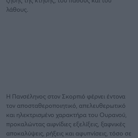
ζήσης της κτήσης, του πάθους και του
λάθους.
Η Πανσέληνος στον Σκορπιό φέρνει έντονα
τον αποσταθεροποιητικό, απελευθερωτικό
και ηλεκτρισμένο χαρακτήρα του Ουρανού,
προκαλώντας αιφνίδιες εξελίξεις, ξαφνικές
αποκαλύψεις, ρήξεις και αφυπνίσεις, τόσο σε