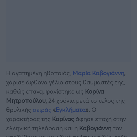
Η αγαπημένη ηθοποιός,
Μαρία Καβογιάννη
,
χάρισε άφθονο γέλιο στους θαυμαστές της,
καθώς επανεμφανίστηκε ως
Κορίνα
Μητροπούλου,
24 χρόνια μετά το τέλος της
θρυλικής
σειράς
«
Εγκλήματα
».
Ο
χαρακτήρας της
Κορίνας
άφησε εποχή στην
ελληνική τηλεόραση και η
Καβογιάννη
τον