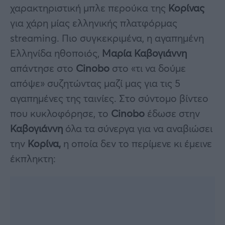
χαρακτηριστική μπλε περούκα της
Κορίνας
για χάρη μίας ελληνικής πλατφόρμας
streaming. Πιο συγκεκριμένα, η αγαπημένη
Ελληνίδα ηθοποιός,
Μαρία Καβογιάννη
απάντησε στο
Cinobo
στο «τι να δούμε
απόψε» συζητώντας μαζί μας για τις 5
αγαπημένες της ταινίες. Στο σύντομο βίντεο
που κυκλοφόρησε, το
Cinobo
έδωσε στην
Καβογιάννη
όλα τα σύνεργα για να αναβιώσει
την
Κορίνα,
η οποία δεν το περίμενε κι έμεινε
έκπληκτη: