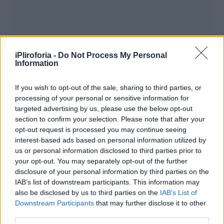
iPliroforia -
Do Not Process My Personal
Information
If you wish to opt-out of the sale, sharing to third parties, or
processing of your personal or sensitive information for
targeted advertising by us, please use the below opt-out
section to confirm your selection. Please note that after your
opt-out request is processed you may continue seeing
interest-based ads based on personal information utilized by
us or personal information disclosed to third parties prior to
your opt-out. You may separately opt-out of the further
disclosure of your personal information by third parties on the
Αναβιώνει την… Κορίνα από τα
IAB’s list of downstream participants. This information may
also be disclosed by us to third parties on the
IAB’s List of
«Εγκλήματα»
Downstream Participants
that may further disclose it to other
third parties.