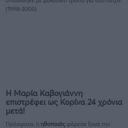
υποδύθηκε με μοναδικό τρόπο για δύο σεζόν
(1998-2000).
Η Μαρία Καβογιάννη
επιστρέφει ως Κορίνα 24 χρόνια
μετά!
Πρόσφατα, η
ηθοποιός
φόρεσε ξανά την