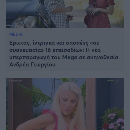
MEDIA
Έρωτας, ίντριγκα και σασπένς «σε
συσκευασία» 16 επεισοδίων: H νέα
υπερπαραγωγή του Mega σε σκηνοθεσία
Ανδρέα Γεωργίου