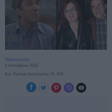
Υγεία
Γυναίκα
Καιρός
Newsroom
2 Οκτωβρίου 2022
Εκτ. Χρόνος Ανάγνωσης: 1λ. 33δ.