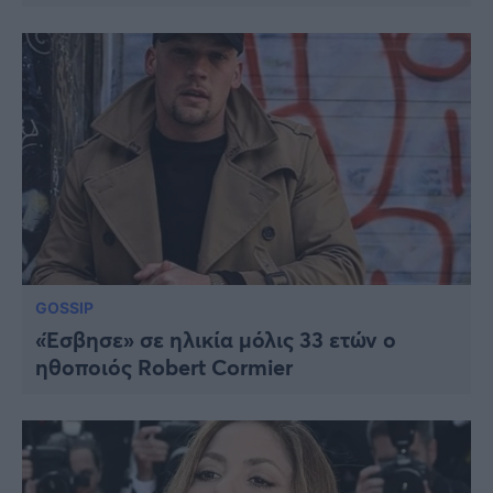
GOSSIP
«Έσβησε» σε ηλικία μόλις 33 ετών ο
ηθοποιός Robert Cormier