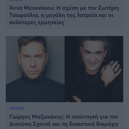
Άννα Μενενάκου: Η σχέση με τον Σωτήρη
Τσαφούλια, η μεγάλη της λατρεία και οι
καλύτερες ερμηνείες
GOSSIP
Γιώργος Μαζωνάκης: Η απάντησή για τον
Διονύση Σχοινά και τη δικαστική διαμάχη