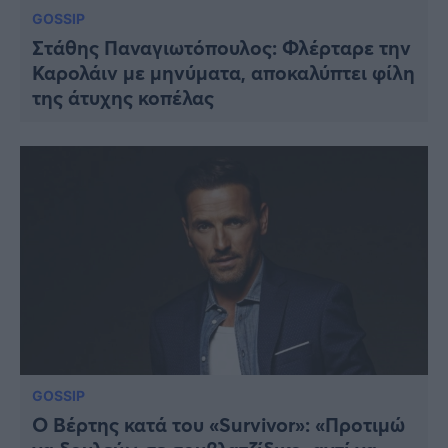
GOSSIP
Στάθης Παναγιωτόπουλος: Φλέρταρε την
Καρολάιν με μηνύματα, αποκαλύπτει φίλη
της άτυχης κοπέλας
GOSSIP
Ο Βέρτης κατά του «Survivor»: «Προτιμώ