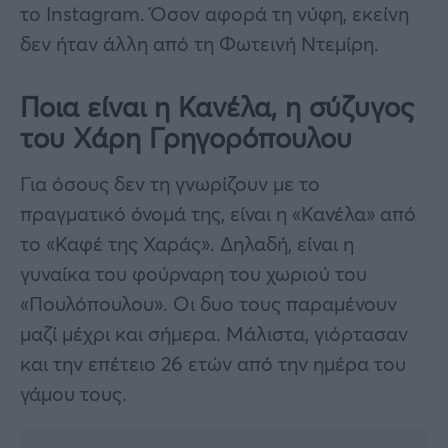
το Instagram. Όσον αφορά τη νύφη, εκείνη
δεν ήταν άλλη από τη Φωτεινή Ντεμίρη.
Ποια είναι η Κανέλα, η σύζυγος
του Χάρη Γρηγορόπουλου
Για όσους δεν τη γνωρίζουν με το
πραγματικό όνομά της, είναι η «Κανέλα» από
το «Καφέ της Χαράς». Δηλαδή, είναι η
γυναίκα του φούρναρη του χωριού του
«Πουλόπουλου». Οι δυο τους παραμένουν
μαζί μέχρι και σήμερα. Μάλιστα, γιόρτασαν
και την επέτειο 26 ετών από την ημέρα του
γάμου τους.