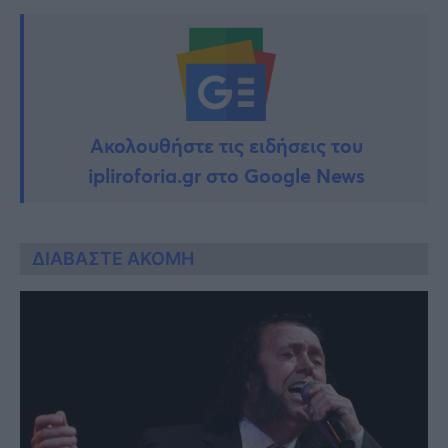
Ακολουθήστε τις ειδήσεις του
ipliroforia.gr στο Google News
ΔΙΑΒΑΣΤΕ ΑΚΟΜΗ