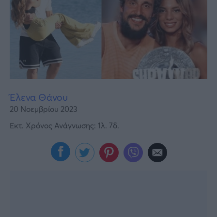
Υγεία
Γυναίκα
Καιρός
Έλενα Θάνου
20 Νοεμβρίου 2023
Εκτ. Χρόνος Ανάγνωσης: 1λ. 7δ.