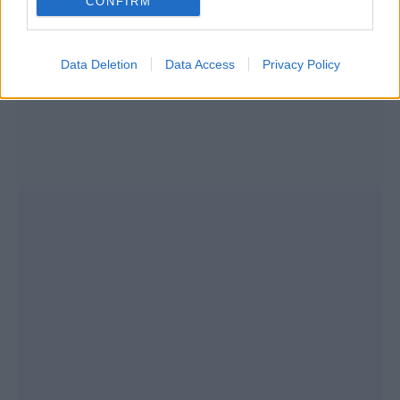
CONFIRM
Data Deletion
Data Access
Privacy Policy