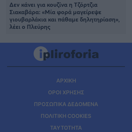
Δεν κάνει για κουζίνα η Τζόρτζια
Σιακαβάρα: «Μία φορά μαγείρεψε
γιουβαρλάκια και πάθαμε δηλητηρίαση»,
λέει ο Πλεύρης
ΑΡΧΙΚΗ
ΟΡΟΙ ΧΡΗΣΗΣ
ΠΡΟΣΩΠΙΚΑ ΔΕΔΟΜΕΝΑ
ΠΟΛΙΤΙΚΗ COOKIES
ΤΑΥΤΟΤΗΤΑ