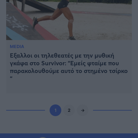
MEDIA
Έξαλλοι οι τηλεθεατές με την μυθική
γκάφα στο Survivor: “Εμείς φταίμε που
παρακολουθούμε αυτό το στημένο τσίρκο
“
1
2
→