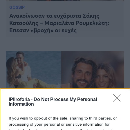
GOSSIP
Ανακοίνωσαν τα ευχάριστα Σάκης
Κατσούλης – Μαριαλένα Ρουμελιώτη:
Έπεσαν «βροχή» οι ευχές
iPliroforia -
Do Not Process My Personal
Information
If you wish to opt-out of the sale, sharing to third parties, or
GOSSIP
processing of your personal or sensitive information for