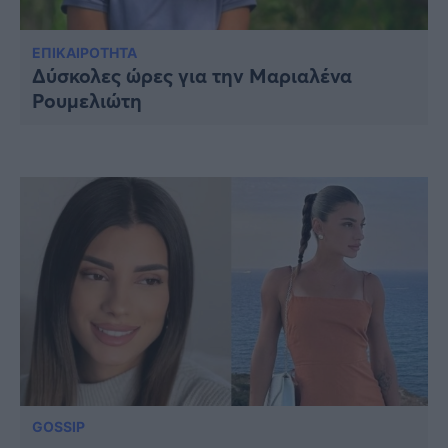
Υγεία
Γυναίκα
ΕΠΙΚΑΙΡΟΤΗΤΑ
Δύσκολες ώρες για την Μαριαλένα
Καιρός
Ρουμελιώτη
GOSSIP