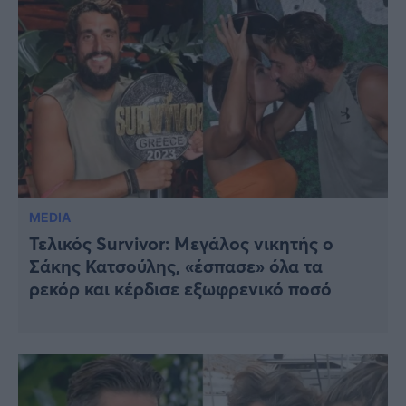
MEDIA
Τελικός Survivor: Μεγάλος νικητής ο
Σάκης Κατσούλης, «έσπασε» όλα τα
ρεκόρ και κέρδισε εξωφρενικό ποσό