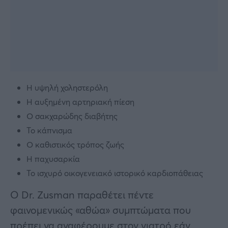
Η υψηλή χοληστερόλη
Η αυξημένη αρτηριακή πίεση
Ο σακχαρώδης διαβήτης
Το κάπνισμα
Ο καθιστικός τρόπος ζωής
Η παχυσαρκία
Το ισχυρό οικογενειακό ιστορικό καρδιοπάθειας
Ο Dr. Zusman παραθέτει πέντε
φαινομενικώς «αθώα» συμπτώματα που
πρέπει να αναφέρουμε στον γιατρό εάν