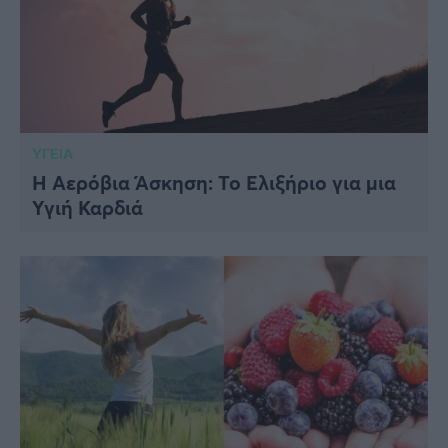
ΥΓΕΙΑ
Η Αερόβια Άσκηση: Το Ελιξήριο για μια
Υγιή Καρδιά