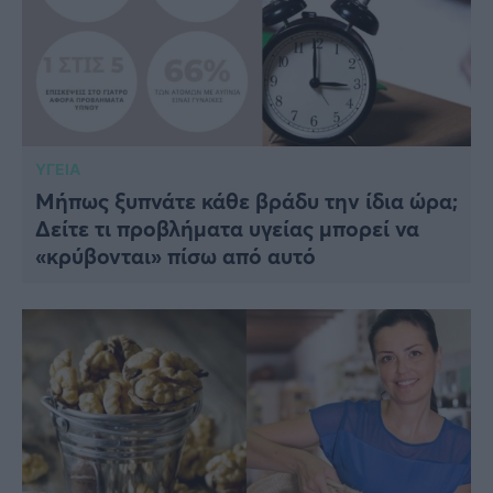
ΥΓΕΙΑ
Μήπως ξυπνάτε κάθε βράδυ την ίδια ώρα;
Δείτε τι προβλήματα υγείας μπορεί να
«κρύβονται» πίσω από αυτό