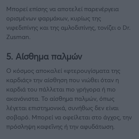
Μπορεί επίσης να αποτελεί παρενέργεια
ορισμένων φαρμάκων, κυρίως της
νιφεδιπίνης και της αμλοδιπίνης, τονίζει ο Dr.
Zusman.
5. Αίσθημα παλμών
Ο κόσμος αποκαλεί «φτερουγίσματα της
καρδιάς» την αίσθηση που νιώθει όταν η
καρδιά του πάλλεται πιο γρήγορα ή πιο
ακανόνιστα. Το αίσθημα παλμών, όπως
λέγεται επιστημονικά, συνήθως δεν είναι
σοβαρό. Μπορεί να οφείλεται στο άγχος, την
πρόσληψη καφεΐνης ή την αφυδάτωση.