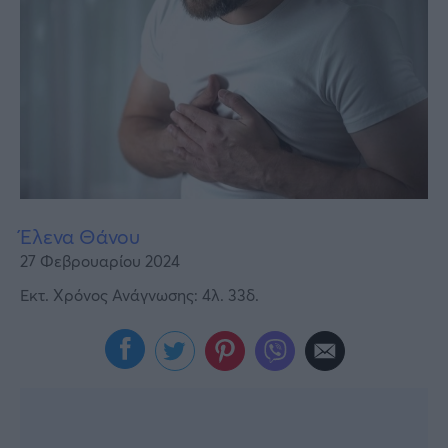
Υγεία
Γυναίκα
Καιρός
Έλενα Θάνου
27 Φεβρουαρίου 2024
Εκτ. Χρόνος Ανάγνωσης: 4λ. 33δ.