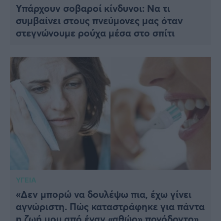
Υπάρχουν σοβαροί κίνδυνοι: Να τι
συμβαίνει στους πνεύμονες μας όταν
στεγνώνουμε ρούχα μέσα στο σπίτι
ΥΓΕΙΑ
«Δεν μπορώ να δουλέψω πια, έχω γίνει
αγνώριστη. Πώς καταστράφηκε για πάντα
η ζωή μου από έναν «αθώο» πονόδοντο»