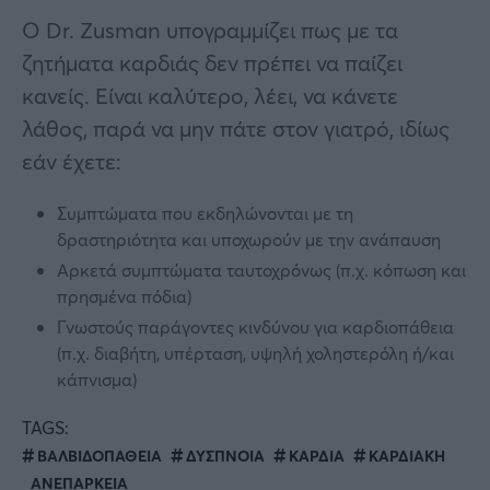
Ο Dr. Zusman υπογραμμίζει πως με τα
ζητήματα καρδιάς δεν πρέπει να παίζει
κανείς. Είναι καλύτερο, λέει, να κάνετε
λάθος, παρά να μην πάτε στον γιατρό, ιδίως
εάν έχετε:
Συμπτώματα που εκδηλώνονται με τη
δραστηριότητα και υποχωρούν με την ανάπαυση
Αρκετά συμπτώματα ταυτοχρόνως (π.χ. κόπωση και
πρησμένα πόδια)
Γνωστούς παράγοντες κινδύνου για καρδιοπάθεια
(π.χ. διαβήτη, υπέρταση, υψηλή χοληστερόλη ή/και
κάπνισμα)
TAGS:
ΒΑΛΒΙΔΟΠΑΘΕΙΑ
ΔΥΣΠΝΟΙΑ
ΚΑΡΔΙΑ
ΚΑΡΔΙΑΚΗ
ΑΝΕΠΑΡΚΕΙΑ