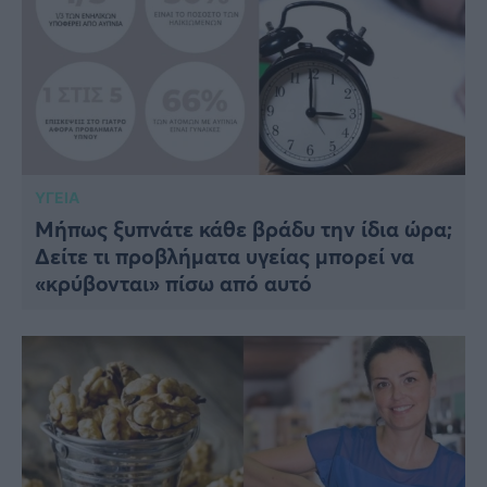
ΥΓΕΙΑ
Μήπως ξυπνάτε κάθε βράδυ την ίδια ώρα;
Δείτε τι προβλήματα υγείας μπορεί να
«κρύβονται» πίσω από αυτό