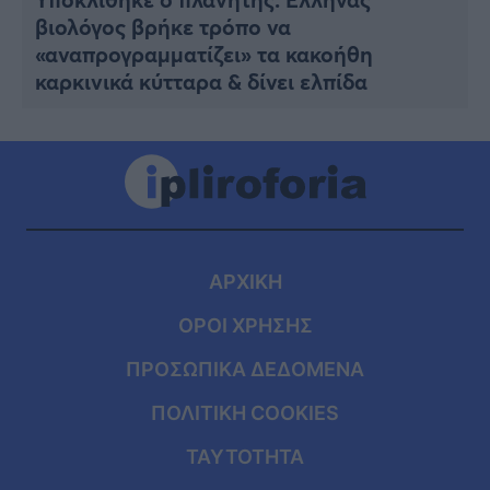
βιολόγος βρήκε τρόπο να
«αναπρογραμματίζει» τα κακοήθη
καρκινικά κύτταρα & δίνει ελπίδα
ΑΡΧΙΚΗ
ΟΡΟΙ ΧΡΗΣΗΣ
ΠΡΟΣΩΠΙΚΑ ΔΕΔΟΜΕΝΑ
ΠΟΛΙΤΙΚΗ COOKIES
ΤΑΥΤΟΤΗΤΑ