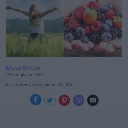
Υγεία
Γυναίκα
Καιρός
Έλενα Θάνου
19 Νοεμβρίου 2023
Εκτ. Χρόνος Ανάγνωσης: 3λ. 18δ.