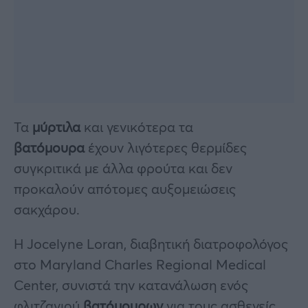
Τα
μύρτιλα
και γενικότερα τα
βατόμουρα
έχουν λιγότερες θερμίδες
συγκριτικά με άλλα φρούτα και δεν
προκαλούν απότομες αυξομειώσεις
σακχάρου.
Η Jocelyne Loran, διαβητική διατροφολόγος
στο Maryland Charles Regional Medical
Center, συνιστά την κατανάλωση ενός
φλιτζανιού
βατόμουρων
για τους ασθενείς