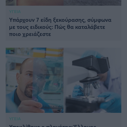
ΥΓΕΙΑ
Υπάρχουν 7 είδη ξεκούρασης, σύμφωνα
με τους ειδικούς: Πώς θα καταλάβετε
ποιο χρειάζεστε
ΥΓΕΙΑ
Υποκλίθηκε ο πλανήτης: Έλληνας