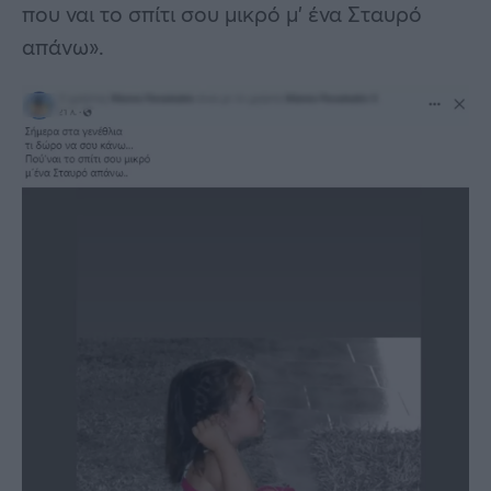
που ναι το σπίτι σου μικρό μ’ ένα Σταυρό
απάνω».