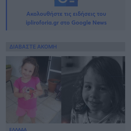
Ακολουθήστε τις ειδήσεις του
ipliroforia.gr στο Google News
ΔΙΑΒΑΣΤΕ ΑΚΟΜΗ
ΕΛΛΑΔΑ