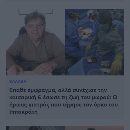
ΕΛΛΑΔΑ
Έπαθε έμφραγμα, αλλά συνέχισε την
καισαρική & έσωσε τη ζωή του μωρού: Ο
ήρωας γιατρός που τήρησε τον όρκο του
Ιπποκράτη