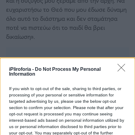
και η σύζυγος μου ξέραμε από την αρχή. Να
ευχαριστήσω το Θεό που μου έδωσε δύναμη
όλο αυτό το διάστημα και δεν σταμάτησα
ποτέ να πιστεύω ότι το παιδί θα βρει
δικαίωση».
iPliroforia -
Do Not Process My Personal
Information
If you wish to opt-out of the sale, sharing to third parties, or
processing of your personal or sensitive information for
targeted advertising by us, please use the below opt-out
section to confirm your selection. Please note that after your
opt-out request is processed you may continue seeing
interest-based ads based on personal information utilized by
us or personal information disclosed to third parties prior to
your opt-out. You may separately opt-out of the further