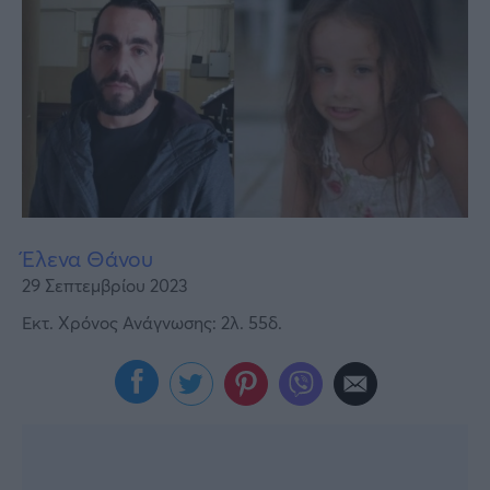
Υγεία
Γυναίκα
Καιρός
Έλενα Θάνου
29 Σεπτεμβρίου 2023
Εκτ. Χρόνος Ανάγνωσης: 2λ. 55δ.