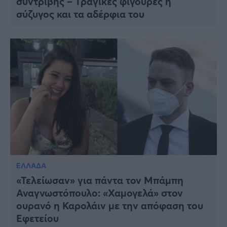
συντριβής – Τραγικές φιγούρες η
σύζυγος και τα αδέρφια του
ΕΛΛΑΔΑ
«Τελείωσαν» για πάντα τον Μπάμπη
Αναγνωστόπουλο: «Χαμογελά» στον
ουρανό η Καρολάιν με την απόφαση του
Εφετείου