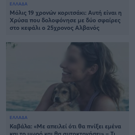
ΕΛΛΑΔΑ
Μόλις 19 χρονών κοριτσάκι: Αυτή είναι η
Χρύσα που δολοφόνησε με δύο σφαίρες
στο κεφάλι ο 25χρονος Aλβανός
ΕΛΛΑΔΑ
Καβάλα: «Με απειλεί ότι θα πνίξει εμένα
και το μωρό και θα αυτοκτονήσει» – Τι