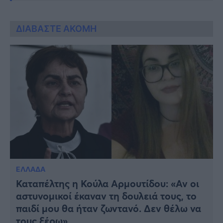
ΔΙΑΒΑΣΤΕ ΑΚΟΜΗ
ΕΛΛΑΔΑ
Καταπέλτης η Κούλα Αρμουτίδου: «Αν οι
αστυνομικοί έκαναν τη δουλειά τους, το
παιδί μου θα ήταν ζωντανό. Δεν θέλω να
τους ξέρω»