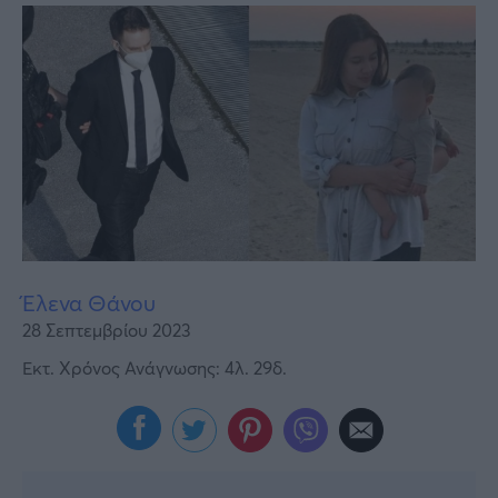
Υγεία
Γυναίκα
Καιρός
Έλενα Θάνου
28 Σεπτεμβρίου 2023
Εκτ. Χρόνος Ανάγνωσης: 4λ. 29δ.