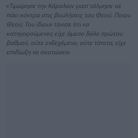
«
Τιμώρησε την Κάρολαιν γιατί τόλμησε να
πάει κόντρα στις βουλήσεις του Θεού. Ποιου
Θεού; Του ίδιου
» τόνισε ότι «
ο
κατηγορούμενος είχε άμεσο δόλο πρώτου
βαθμού, ούτε ενδεχόμενο, ούτε τίποτα, είχε
επιδίωξη να σκοτώσει
».