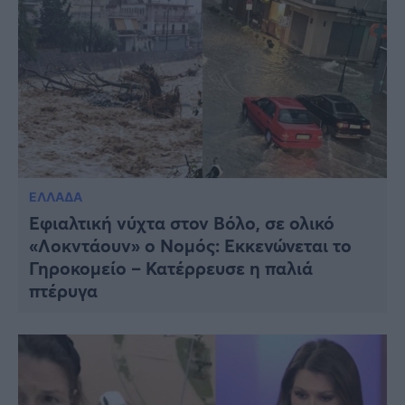
ΕΛΛΑΔΑ
Εφιαλτική νύχτα στον Βόλο, σε ολικό
«Λοκντάουν» ο Νομός: Εκκενώνεται το
Γηροκομείο – Κατέρρευσε η παλιά
πτέρυγα