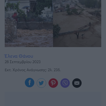
Υγεία
Γυναίκα
Καιρός
Έλενα Θάνου
28 Σεπτεμβρίου 2023
Εκτ. Χρόνος Ανάγνωσης: 2λ. 23δ.