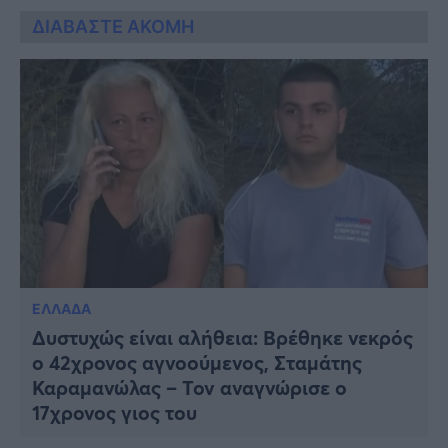
ΔΙΑΒΑΣΤΕ ΑΚΟΜΗ
ΕΛΛΑΔΑ
Δυστυχώς είναι αλήθεια: Βρέθηκε νεκρός
ο 42χρονος αγνοούμενος, Σταμάτης
Καραμανώλας – Τον αναγνώρισε ο
17χρονος γιος του