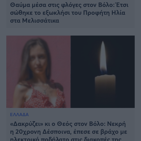
Θαύμα μέσα στις φλόγες στον Βόλο: Έτσι
σώθηκε το εξωκλήσι του Προφήτη Ηλία
στα Μελισσάτικα
ΕΛΛΑΔΑ
«Δακρύζει» κι ο Θεός στον Βόλο: Νεκρή
η 20χρονη Δέσποινα, έπεσε σε βράχο με
ηλεκτρικό ποδήλατο στις διακοπές της