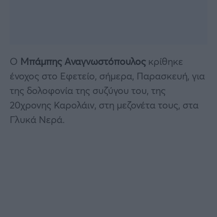
Ο
Μπάμπης Αναγνωστόπουλος
κρίθηκε
ένοχος στο Εφετείο, σήμερα, Παρασκευή, για
της δολοφονία της συζύγου του, της
20χρονης Καρολάιν, στη μεζονέτα τους, στα
Γλυκά Νερά.