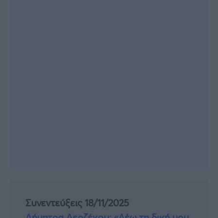
Συνεντεύξεις 18/11/2025
Δήμητρα Δερζέκου: «Λέω τη δική μου