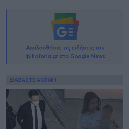
Ακολουθήστε τις ειδήσεις του
ipliroforia.gr στο Google News
ΔΙΑΒΑΣΤΕ ΑΚΟΜΗ