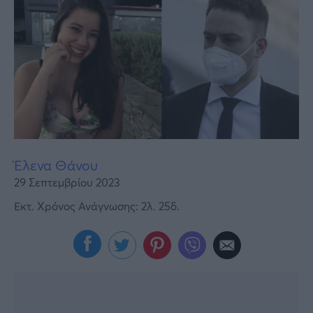
Υγεία
Γυναίκα
Καιρός
Έλενα Θάνου
29 Σεπτεμβρίου 2023
Εκτ. Χρόνος Ανάγνωσης: 2λ. 25δ.