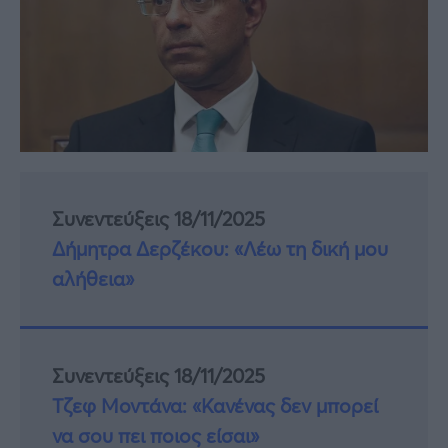
Συνεντεύξεις 18/11/2025
Δήμητρα Δερζέκου: «Λέω τη δική μου
αλήθεια»
Συνεντεύξεις 18/11/2025
Τζεφ Μοντάνα: «Κανένας δεν μπορεί
να σου πει ποιος είσαι»