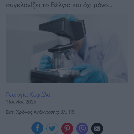
Υγεία
συγκλονίζει το Βέλγιο και όχι μόνο...
Γυναίκα
Καιρός
Γεωργία Κεφάλα
1 Ιουνίου 2025
Εκτ. Χρόνος Ανάγνωσης: 3λ. 11δ.