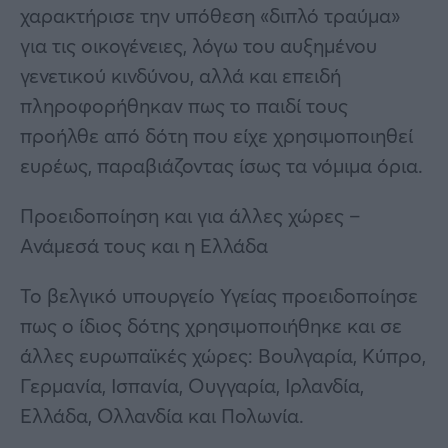
χαρακτήρισε την υπόθεση «διπλό τραύμα»
για τις οικογένειες, λόγω του αυξημένου
γενετικού κινδύνου, αλλά και επειδή
πληροφορήθηκαν πως το παιδί τους
προήλθε από δότη που είχε χρησιμοποιηθεί
ευρέως, παραβιάζοντας ίσως τα νόμιμα όρια.
Προειδοποίηση και για άλλες χώρες –
Ανάμεσά τους και η Ελλάδα
Το βελγικό υπουργείο Υγείας προειδοποίησε
πως ο ίδιος δότης χρησιμοποιήθηκε και σε
άλλες ευρωπαϊκές χώρες: Βουλγαρία, Κύπρο,
Γερμανία, Ισπανία, Ουγγαρία, Ιρλανδία,
Ελλάδα, Ολλανδία και Πολωνία.