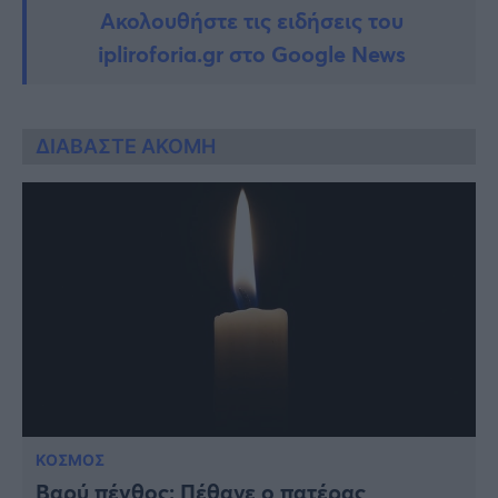
Ακολουθήστε τις ειδήσεις του
ipliroforia.gr στο Google News
ΔΙΑΒΑΣΤΕ ΑΚΟΜΗ
ΚΟΣΜΟΣ
Βαρύ πένθος: Πέθανε ο πατέρας