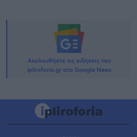
Ακολουθήστε τις ειδήσεις του
ipliroforia.gr στο Google News