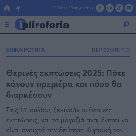
Σάββατο 08 Αυγούστου
Ελλάδα
ΕΠΙΚΑΙΡΟΤΗΤΑ
ΠΕΡΙΣΣΟΤΕΡΕΣ
Οικονομία
Πολιτική
Θερινές εκπτώσεις 2025: Πότε
κάνουν πρεμιέρα και πόσο θα
Τράπεζες
διαρκέσουν
Επιδοτήσεις
Κόσμος
Στις 14 Ιουλίου, ξεκινούν οι θερινές
Lifestyle
ΕΣΠΑ
εκπτώσεις, και τα μαγαζιά αναμένεται να
Αθλητικά
είναι ανοιχτά την δεύτερη Κυριακή του