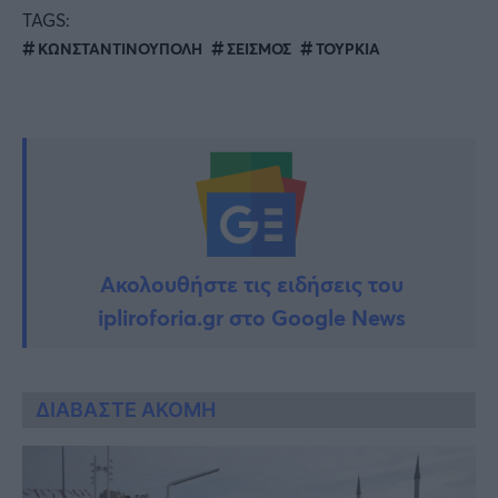
TAGS:
ΚΩΝΣΤΑΝΤΙΝΟΥΠΟΛΗ
ΣΕΙΣΜΟΣ
ΤΟΥΡΚΙΑ
Ακολουθήστε τις ειδήσεις του
ipliroforia.gr στο Google News
ΔΙΑΒΑΣΤΕ ΑΚΟΜΗ