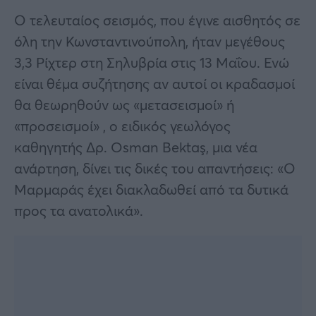
Ο τελευταίος σεισμός, που έγινε αισθητός σε
όλη την Κωνσταντινούπολη, ήταν μεγέθους
3,3 Ρίχτερ στη Σηλυβρία στις 13 Μαΐου. Ενώ
είναι θέμα συζήτησης αν αυτοί οι κραδασμοί
θα θεωρηθούν ως «μετασεισμοί» ή
«προσεισμοί» , ο ειδικός γεωλόγος
καθηγητής Δρ. Osman Bektaş, μια νέα
ανάρτηση, δίνει τις δικές του απαντήσεις: «Ο
Μαρμαράς έχει διακλαδωθεί από τα δυτικά
προς τα ανατολικά».