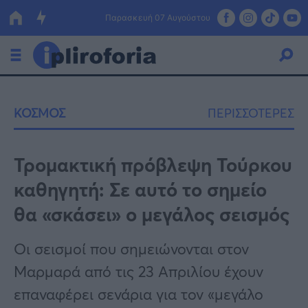
Παρασκευή 07 Αυγούστου
Ελλάδα
ΚΟΣΜΟΣ
ΠΕΡΙΣΣΟΤΕΡΕΣ
Οικονομία
Πολιτική
Τρομακτική πρόβλεψη Τούρκου
καθηγητή: Σε αυτό το σημείο
Τράπεζες
θα «σκάσει» ο μεγάλος σεισμός
Επιδοτήσεις
Κόσμος
Οι σεισμοί που σημειώνονται στον
Lifestyle
ΕΣΠΑ
Μαρμαρά από τις 23 Απριλίου έχουν
Αθλητικά
επαναφέρει σενάρια για τον «μεγάλο