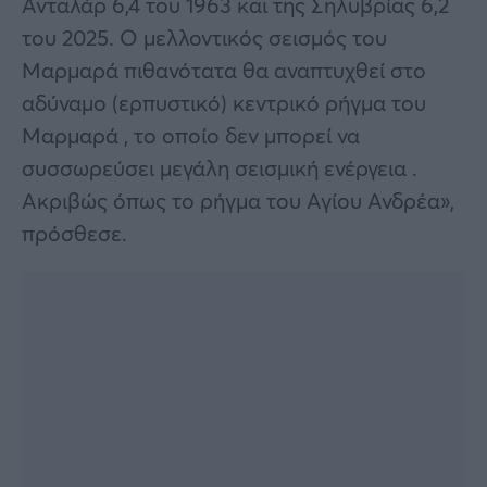
Ανταλάρ 6,4 του 1963 και της Σηλυβρίας 6,2
του 2025. Ο μελλοντικός σεισμός του
Μαρμαρά πιθανότατα θα αναπτυχθεί στο
αδύναμο (ερπυστικό) κεντρικό ρήγμα του
Μαρμαρά , το οποίο δεν μπορεί να
συσσωρεύσει μεγάλη σεισμική ενέργεια .
Ακριβώς όπως το ρήγμα του Αγίου Ανδρέα»,
πρόσθεσε.