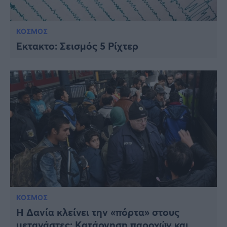
ΚΟΣΜΟΣ
Έκτακτο: Σεισμός 5 Ρίχτερ
ΚΟΣΜΟΣ
Η Δανία κλείνει την «πόρτα» στους
μετανάστες: Kατάργηση παροχών και