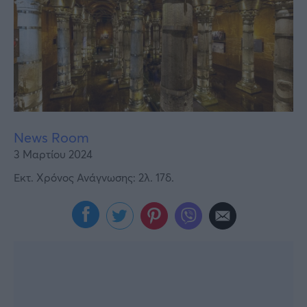
Υγεία
Γυναίκα
Καιρός
News Room
3 Μαρτίου 2024
Εκτ. Χρόνος Ανάγνωσης: 2λ. 17δ.