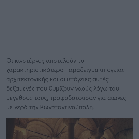
Οι κινστέρνες αποτελούν το
χαρακτηριστικότερο παράδειγμα υπόγειας
αρχιτεκτονικής και οι υπόγειες αυτές
δεξαμενές που θυμίζουν ναούς λόγω του
μεγέθους τους, τροφοδοτούσαν για αιώνες
με νερό την Κωνσταντινούπολη.