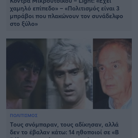
Κόντρα Μικρούτσικου – Light: «Έχει
χαμηλό επίπεδο» – «Πολιτισμός είναι 3
μπράβοι που πλακώνουν τον συνάδελφο
στο ξύλο»
ΠΟΛΙΤΙΣΜΟΣ
Τους σνόμπαραν, τους αδίκησαν, αλλά
δεν το έβαλαν κάτω: 14 ηθοποιοί σε «Β