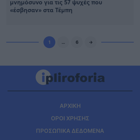
μνημόσυνο για τις 57 ψυχές που
«έσβησαν» στα Τέμπη
1
…
6
→
ΑΡΧΙΚΗ
ΟΡΟΙ ΧΡΗΣΗΣ
ΠΡΟΣΩΠΙΚΑ ΔΕΔΟΜΕΝΑ