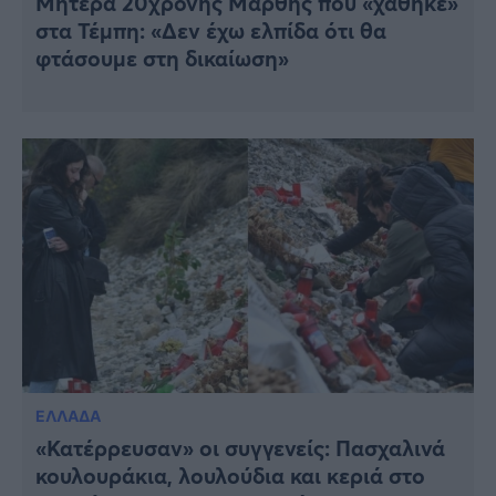
Μητέρα 20χρονης Μάρθης που «χάθηκε»
στα Τέμπη: «Δεν έχω ελπίδα ότι θα
φτάσουμε στη δικαίωση»
ΕΛΛΑΔΑ
«Κατέρρευσαν» οι συγγενείς: Πασχαλινά
κουλουράκια, λουλούδια και κεριά στο