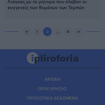
Λιάγκας με το μήνυμα που έλαβαν οι
συγγενείς των θυμάτων των Τεμπών
←
1
2
…
6
→
ΑΡΧΙΚΗ
ΟΡΟΙ ΧΡΗΣΗΣ
ΠΡΟΣΩΠΙΚΑ ΔΕΔΟΜΕΝΑ