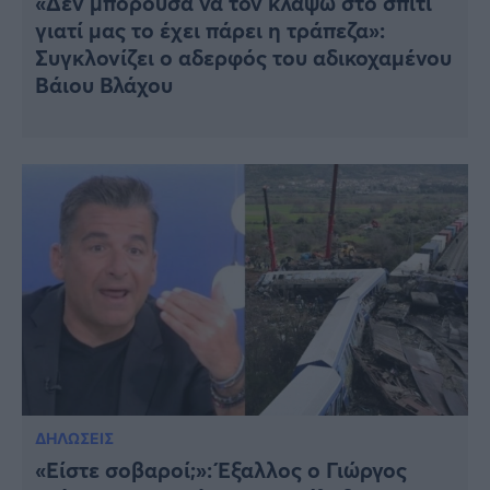
«Δεν μπορούσα να τον κλάψω στο σπίτι
γιατί μας το έχει πάρει η τράπεζα»:
Συγκλονίζει ο αδερφός του αδικοχαμένου
Βάιου Βλάχου
ΔΗΛΩΣΕΙΣ
«Είστε σοβαροί;»: Έξαλλος ο Γιώργος