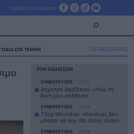
Σάββατο 08 Αυγούστου
ΠΕΡΙΣΣΟΤΕΡΕΣ
ΓΩΔΙΑ ΣΤΑ ΤΕΜΠΗ
Viral
σιμο
ΡΟΗ ΕΙΔΗΣΕΩΝ
Κουζίνα
Ζώδια
ΣΥΝΕΝΤΕΥΞΕΙΣ
23:11
Pet
Δήμητρα Δερζέκου: «Λέω τη
Πίστη
δική μου αλήθεια»
ΣΥΝΕΝΤΕΥΞΕΙΣ
19:09
Τζεφ Μοντάνα: «Κανένας δεν
μπορεί να σου πει ποιος είσαι»
ΣΥΝΕΝΤΕΥΞΕΙΣ
09:24