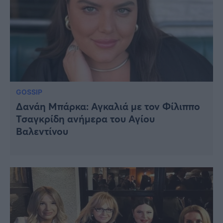
GOSSIP
Δανάη Μπάρκα: Αγκαλιά με τον Φίλιππο
Τσαγκρίδη ανήμερα του Αγίου
Βαλεντίνου