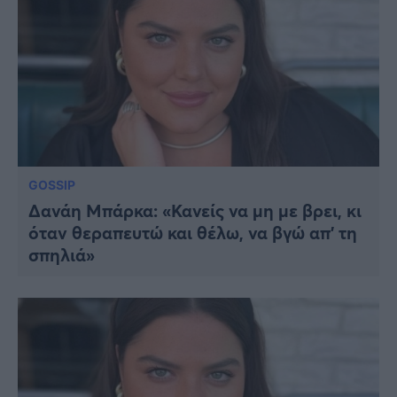
GOSSIP
Δανάη Μπάρκα: «Κανείς να μη με βρει, κι
όταν θεραπευτώ και θέλω, να βγώ απ’ τη
σπηλιά»