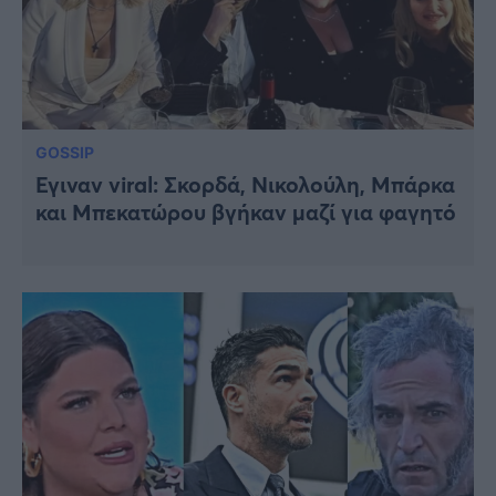
GOSSIP
Έγιναν viral: Σκορδά, Νικολούλη, Μπάρκα
και Μπεκατώρου βγήκαν μαζί για φαγητό