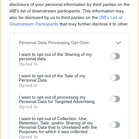
disclosure of your personal information by third parties on the
IAB’s list of downstream participants. This information may
also be disclosed by us to third parties on the
IAB’s List of
Downstream Participants
that may further disclose it to other
third parties.
Personal Data Processing Opt Outs
I want to opt-out of the Sharing of my
personal data.
Opted In
I want to opt-out of the Sale of my
Personal Data.
Opted In
MEDIA
I want to opt-out of processing my
Η Δανάη Μπάρκα κάνει pole dancing και
Personal Data for Targeted Advertising.
Opted In
εντυπωσιάσει τους πάντες
I want to opt-out of Collection, Use,
Retention, Sale, and/or Sharing of my
Personal Data that Is Unrelated with the
Purposes for which it was collected.
Opted In