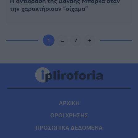
Η αντίδραση της Δανάης Μπάρκα όταν
την χαρακτήρισαν “σίχαμα”
1
…
7
→
ΑΡΧΙΚΗ
ΟΡΟΙ ΧΡΗΣΗΣ
ΠΡΟΣΩΠΙΚΑ ΔΕΔΟΜΕΝΑ