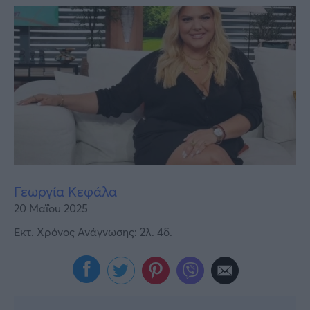
Υγεία
Γυναίκα
Καιρός
Γεωργία Κεφάλα
20 Μαΐου 2025
Εκτ. Χρόνος Ανάγνωσης: 2λ. 4δ.