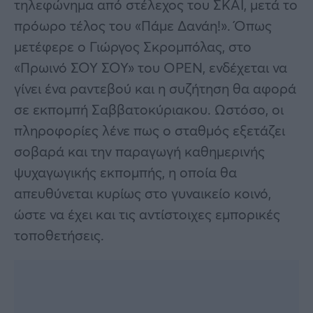
τηλεφώνημα από στέλεχος του ΣΚΑΪ, μετά το
πρόωρο τέλος του «Πάμε Δανάη!». Όπως
μετέφερε ο Γιώργος Σκρομπόλας, στο
«Πρωινό ΣΟΥ ΣΟΥ» του OPEN, ενδέχεται να
γίνει ένα ραντεβού και η συζήτηση θα αφορά
σε εκπομπή Σαββατοκύριακου. Ωστόσο, οι
πληροφορίες λένε πως ο σταθμός εξετάζει
σοβαρά και την παραγωγή καθημερινής
ψυχαγωγικής εκπομπής, η οποία θα
απευθύνεται κυρίως στο γυναικείο κοινό,
ώστε να έχει και τις αντίστοιχες εμπορικές
τοποθετήσεις.