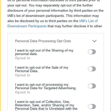
your opt-out. You may separately opt-out of the further
disclosure of your personal information by third parties on the
IAB’s list of downstream participants. This information may
also be disclosed by us to third parties on the
IAB’s List of
Downstream Participants
that may further disclose it to other
third parties.
Personal Data Processing Opt Outs
I want to opt-out of the Sharing of my
personal data.
Opted In
I want to opt-out of the Sale of my
Personal Data.
Opted In
I want to opt-out of processing my
Personal Data for Targeted Advertising.
Opted In
I want to opt-out of Collection, Use,
Retention, Sale, and/or Sharing of my
Personal Data that Is Unrelated with the