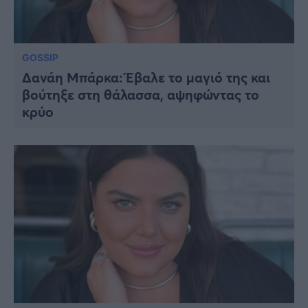
GOSSIP
Δανάη Μπάρκα: Έβαλε το μαγιό της και
βούτηξε στη θάλασσα, αψηφώντας το
κρύο