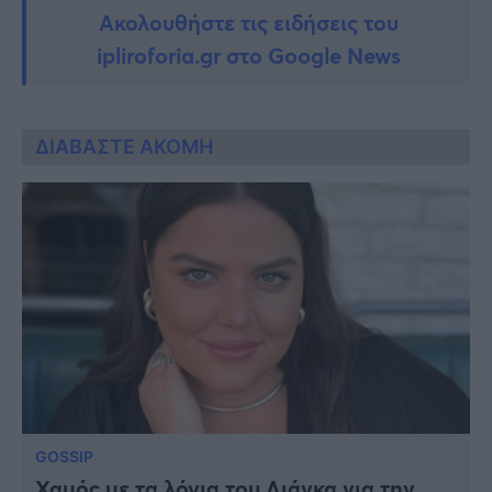
Ακολουθήστε τις ειδήσεις του
ipliroforia.gr στο Google News
ΔΙΑΒΑΣΤΕ ΑΚΟΜΗ
GOSSIP
Χαμός με τα λόγια του Λιάγκα για την