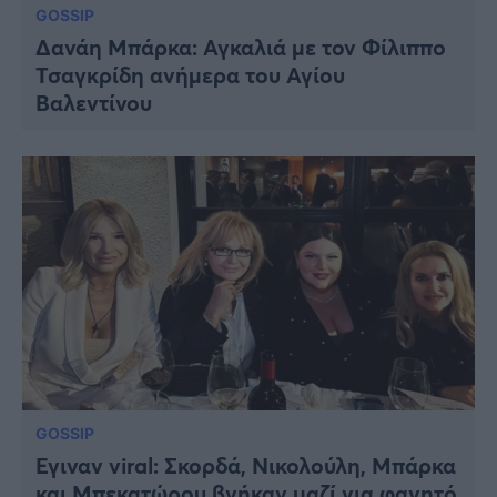
GOSSIP
Δανάη Μπάρκα: Αγκαλιά με τον Φίλιππο
Τσαγκρίδη ανήμερα του Αγίου
Βαλεντίνου
GOSSIP
Έγιναν viral: Σκορδά, Νικολούλη, Μπάρκα
και Μπεκατώρου βγήκαν μαζί για φαγητό