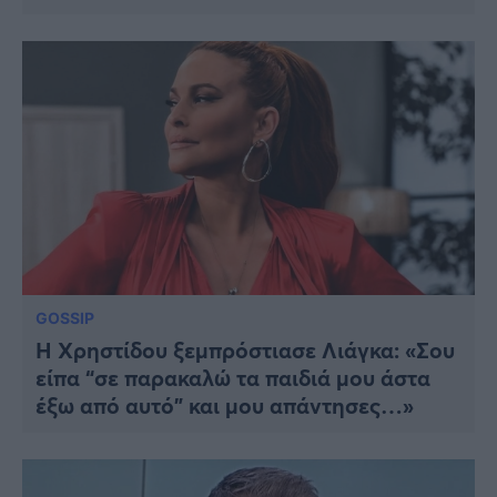
GOSSIP
Η Χρηστίδου ξεμπρόστιασε Λιάγκα: «Σου
είπα “σε παρακαλώ τα παιδιά μου άστα
έξω από αυτό” και μου απάντησες…»