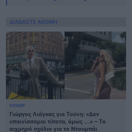
ΔΙΑΒΑΣΤΕ ΑΚΟΜΗ
GOSSIP
Γιώργος Λιάγκας για Τούνη: «Δεν
υπαινίσσομαι τίποτα, όμως …» – Το
αιχμηρό σχόλιο για το Ντουμπάι