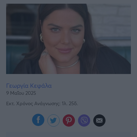
Υγεία
Γυναίκα
Καιρός
Γεωργία Κεφάλα
9 Μαΐου 2025
Εκτ. Χρόνος Ανάγνωσης: 1λ. 25δ.