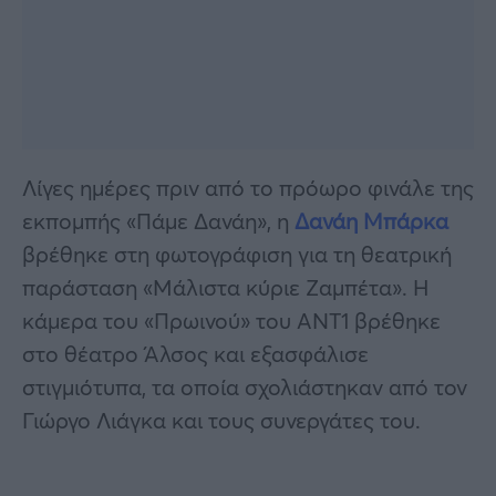
Λίγες ημέρες πριν από το πρόωρο φινάλε της
εκπομπής «Πάμε Δανάη», η
Δανάη Μπάρκα
βρέθηκε στη φωτογράφιση για τη θεατρική
παράσταση «Μάλιστα κύριε Ζαμπέτα». Η
κάμερα του «Πρωινού» του ΑΝΤ1 βρέθηκε
στο θέατρο Άλσος και εξασφάλισε
στιγμιότυπα, τα οποία σχολιάστηκαν από τον
Γιώργο Λιάγκα και τους συνεργάτες του.