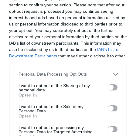
section to confirm your selection. Please note that after your
opt-out request is processed you may continue seeing
interest-based ads based on personal information utilized by
us or personal information disclosed to third parties prior to
your opt-out. You may separately opt-out of the further
disclosure of your personal information by third parties on the
IAB’s list of downstream participants. This information may
also be disclosed by us to third parties on the
IAB’s List of
Downstream Participants
that may further disclose it to other
third parties.
Personal Data Processing Opt Outs
I want to opt-out of the Sharing of my
personal data.
Περισσότερες
Ειδήσεις σήμερα
Opted In
Ελλάδα 2.0: Εγκαύματα έπαθαν 12
I want to opt-out of the Sale of my
Personal Data.
υγειονομικοί στο «Ελπίς» – Καθαρίστρια
Opted In
ακρωτηριάστηκε στον Ευαγγελισμό
I want to opt-out of processing my
Personal Data for Targeted Advertising.