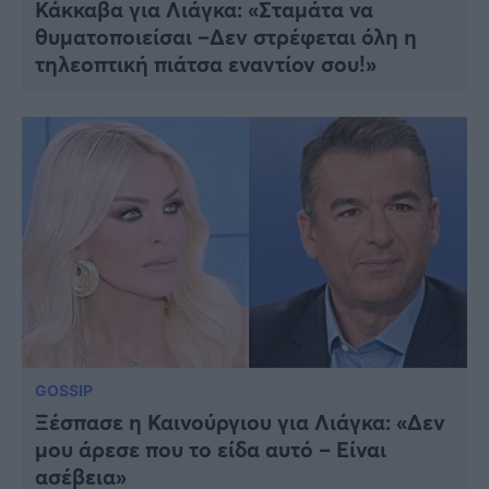
Κάκκαβα για Λιάγκα: «Σταμάτα να
θυματοποιείσαι –Δεν στρέφεται όλη η
τηλεοπτική πιάτσα εναντίον σου!»
GOSSIP
Ξέσπασε η Καινούργιου για Λιάγκα: «Δεν
μου άρεσε που το είδα αυτό – Είναι
ασέβεια»