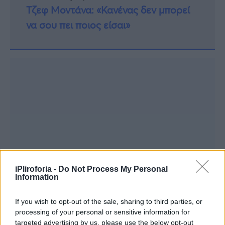
Τζεφ Μοντάνα: «Κανένας δεν μπορεί
να σου πει ποιος είσαι»
iPliroforia -
Do Not Process My Personal
Information
If you wish to opt-out of the sale, sharing to third parties, or
processing of your personal or sensitive information for
targeted advertising by us, please use the below opt-out