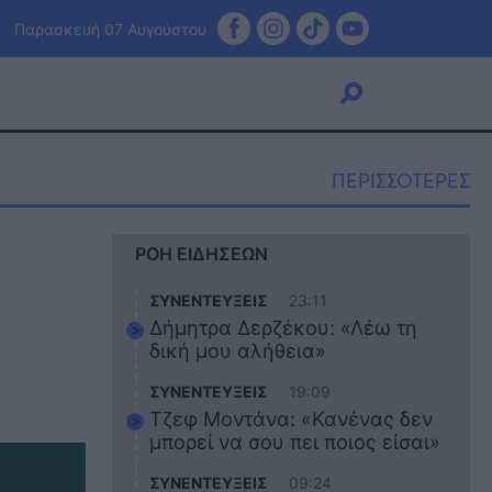
Παρασκευή 07 Αυγούστου
ΠΕΡΙΣΣΟΤΕΡΕΣ
Viral
ΡΟΗ ΕΙΔΗΣΕΩΝ
Κουζίνα
Ζώδια
ΣΥΝΕΝΤΕΥΞΕΙΣ
23:11
Pet
Δήμητρα Δερζέκου: «Λέω τη
Πίστη
δική μου αλήθεια»
ΣΥΝΕΝΤΕΥΞΕΙΣ
19:09
Τζεφ Μοντάνα: «Κανένας δεν
μπορεί να σου πει ποιος είσαι»
ΣΥΝΕΝΤΕΥΞΕΙΣ
09:24