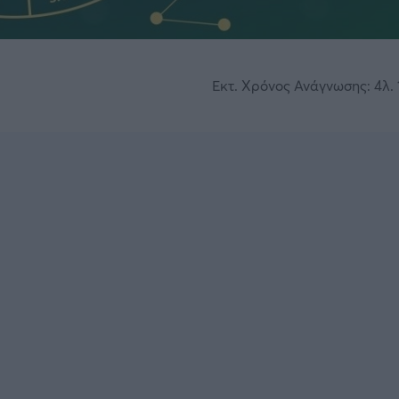
Εκτ. Χρόνος Ανάγνωσης: 4λ. 