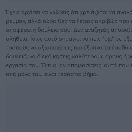
Έχεις αρχίσει να νιώθεις ότι χρειάζεται να ανα
ρεύμα», αλλά τώρα θες να ξέρεις ακριβώς πού 
αποφέρει η δουλειά σου. Δεν αναζητάς απαραίτη
αλήθεια. Ίσως αυτό σημαίνει να πεις “όχι” σε έ
τρόπους να αξιοποιήσεις πιο έξυπνα τα έσοδά 
δουλειά, να διεκδικήσεις καλύτερους όρους ή ν
εργασία σου. Ό,τι κι αν αποφασίσεις, αυτό που 
από μόνο του, είναι τεράστιο βήμα.