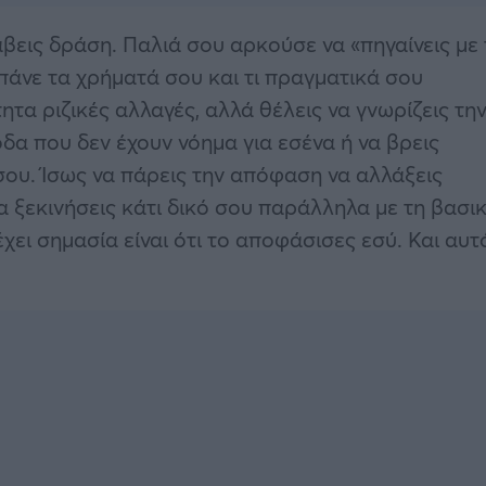
λάβεις δράση. Παλιά σου αρκούσε να «πηγαίνεις με
πάνε τα χρήματά σου και τι πραγματικά σου
τα ριζικές αλλαγές, αλλά θέλεις να γνωρίζεις τη
ξοδα που δεν έχουν νόημα για εσένα ή να βρεις
σου. Ίσως να πάρεις την απόφαση να αλλάξεις
α ξεκινήσεις κάτι δικό σου παράλληλα με τη βασι
έχει σημασία είναι ότι το αποφάσισες εσύ. Και αυτ