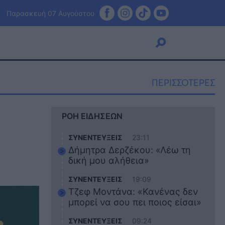
Παρασκευή 07 Αυγούστου
ΠΕΡΙΣΣΟΤΕΡΕΣ
Viral
ΡΟΗ ΕΙΔΗΣΕΩΝ
Κουζίνα
Ζώδια
ΣΥΝΕΝΤΕΥΞΕΙΣ
23:11
Pet
Δήμητρα Δερζέκου: «Λέω τη
Πίστη
δική μου αλήθεια»
ΣΥΝΕΝΤΕΥΞΕΙΣ
19:09
Τζεφ Μοντάνα: «Κανένας δεν
μπορεί να σου πει ποιος είσαι»
ΣΥΝΕΝΤΕΥΞΕΙΣ
09:24