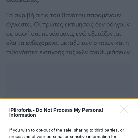
Τα ακριβή αίτια του θανάτου παραμένουν
άγνωστα. Οι πρώτες εκτιμήσεις δεν οδηγούν
σε σαφή συμπεράσματα, ενώ εξετάζονται
όλα τα ενδεχόμενα, μεταξύ των οποίων και η
πιθανότητα εισπνοής τοξικών αναθυμιάσεων.
iPliroforia -
Do Not Process My Personal
Information
If you wish to opt-out of the sale, sharing to third parties, or
processing of your personal or sensitive information for