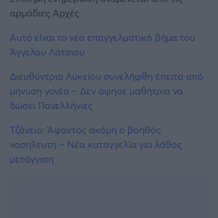
αρμόδιες Αρχές.
Αυτό είναι το νέο επαγγελματικό βήμα του
Άγγελου Λάτσιου
Διευθύντρια Λυκείου συνελήφθη έπειτα από
μήνυση γονέα – Δεν άφησε μαθήτρια να
δώσει Πανελλήνιες
Τζάνειο: Άφαντος ακόμη ο βοηθός
νοσηλευτή – Νέα καταγγελία για λάθος
μετάγγιση