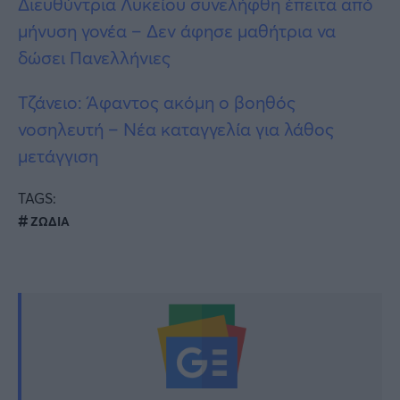
Διευθύντρια Λυκείου συνελήφθη έπειτα από
μήνυση γονέα – Δεν άφησε μαθήτρια να
δώσει Πανελλήνιες
Τζάνειο: Άφαντος ακόμη ο βοηθός
νοσηλευτή – Νέα καταγγελία για λάθος
μετάγγιση
TAGS:
ΖΩΔΙΑ