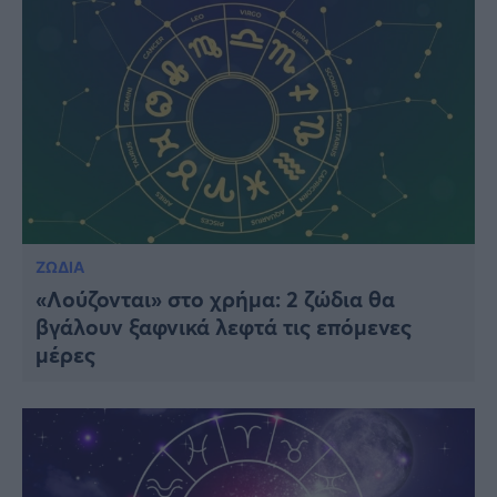
ΖΩΔΙΑ
«Λούζονται» στο χρήμα: 2 ζώδια θα
βγάλουν ξαφνικά λεφτά τις επόμενες
μέρες