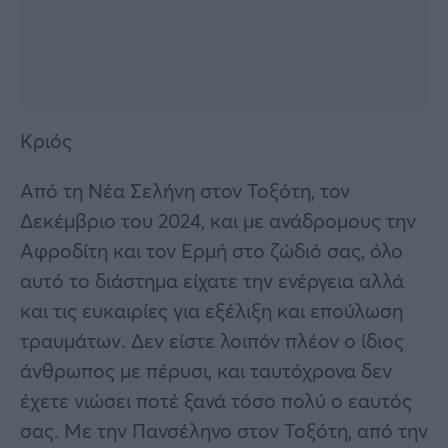
Κριός
Από τη Νέα Σελήνη στον Τοξότη, τον
Δεκέμβριο του 2024, και με ανάδρομους την
Αφροδίτη και τον Ερμή στο ζώδιό σας, όλο
αυτό το διάστημα είχατε την ενέργεια αλλά
και τις ευκαιρίες για εξέλιξη και επούλωση
τραυμάτων. Δεν είστε λοιπόν πλέον ο ίδιος
άνθρωπος με πέρυσι, και ταυτόχρονα δεν
έχετε νιώσει ποτέ ξανά τόσο πολύ ο εαυτός
σας. Με την Πανσέληνο στον Τοξότη, από την