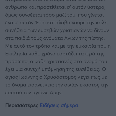
άνθρωπο και προστίθεται σ’ αυτόν ύστερα,
όμως συνδέεται τόσο μαζί του, που γίνεται
ένα μ’ αυτόν. Έτσι καταλαβαίνουμε την καλή
συνήθεια των ευσεβών χριστιανών να δίνουν
στα παιδιά τους ονόματα Αγίων της πίστης.
Με αυτό τον τρόπο και με την ευκαιρία που η
Εκκλησία κάθε χρόνο εορτάζει τα ιερά της
πρόσωπα, ο κάθε χριστιανός στο όνομά του
έχει μια συνεχή υπόμνηση της ευσέβειας. Ο
άγιος Ιωάννης ο Χρυσόστομος λέγει πως με
το όνομα εισάγει «εις την οικίαν έκαστος την
εαυτού τον άγιον». Αμήν.
Περισσότερες
Ειδήσεις σήμερα