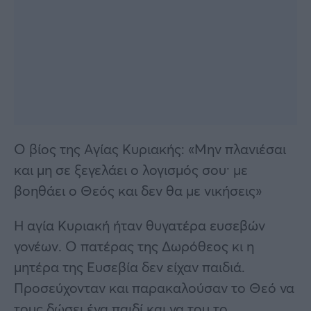
Ο βίος της Αγίας Κυριακής: «Μην πλανιέσαι
και μη σε ξεγελάει ο λογισμός σου· με
βοηθάει ο Θεός και δεν θα με νικήσεις»
Η αγία Κυριακή ήταν θυγατέρα ευσεβών
γονέων. Ο πατέρας της Δωρόθεος κι η
μητέρα της Ευσεβία δεν είχαν παιδιά.
Προσεύχονταν και παρακαλούσαν το Θεό να
τους δώσει ένα παιδί και να του το