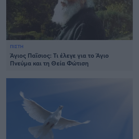
ΠΙΣΤΗ
Άγιος Παΐσιος: Τι έλεγε για το Άγιο
Πνεύμα και τη Θεία Φώτιση