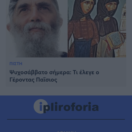
ΠΙΣΤΗ
Ψυχοσάββατο σήμερα: Τι έλεγε ο
Γέροντας Παΐσιος