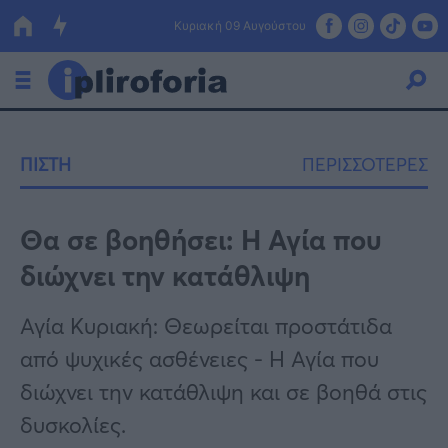
Κυριακή 09 Αυγούστου
Ελλάδα
ΠΙΣΤΗ
ΠΕΡΙΣΣΟΤΕΡΕΣ
Οικονομία
Πολιτική
Θα σε βοηθήσει: Η Αγία που
διώχνει την κατάθλιψη
Τράπεζες
Επιδοτήσεις
Κόσμος
Αγία Κυριακή: Θεωρείται προστάτιδα
από ψυχικές ασθένειες - Η Αγία που
Lifestyle
ΕΣΠΑ
διώχνει την κατάθλιψη και σε βοηθά στις
Αθλητικά
δυσκολίες.