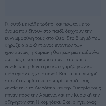
Γι’ αυτό με κάθε τρόπο, και πρώτα με το
όνομα που δίνουν στο παιδί, δείχνουν την
ευγνωμοσύνη τους στο Θεό. Στο διωγμό που
κήρυξε ο Διοκλητιανός εναντίον των
χριστιανών, η Κυριακή θα ήταν μια παιδούλα
ούτε ως είκοσι ακόμα ετών. Τότε και οι
γονείς και η θυγατέρα κατηγορήθηκαν και
πιάστηκαν ως χριστιανοί. Και το πιο σκληρό
ήταν ότι χωρίστηκε το κορίτσι από τους
γονείς του· το Δωρόθεο και την Ευσεβία τους
πήγαν προς την Αρμενία και την Κυριακή την
οδήγησαν στη Νικομήδεια. Εκεί ο ηγεμόνας,