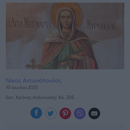
Υγεία
Γυναίκα
Καιρός
Νίκος Αντωνόπουλος
10 Ιουνίου 2025
Εκτ. Χρόνος Ανάγνωσης: 6λ. 20δ.