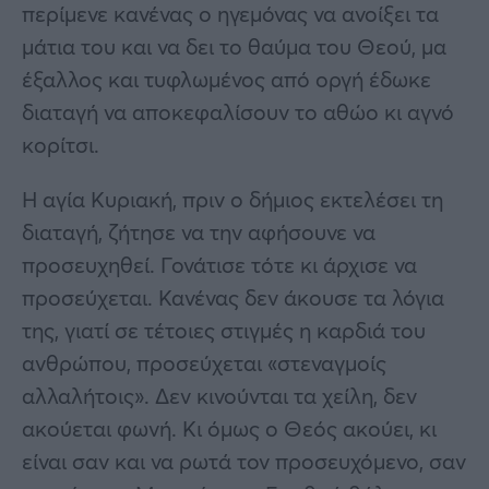
περίμενε κανένας ο ηγεμόνας να ανοίξει τα
μάτια του και να δει το θαύμα του Θεού, μα
έξαλλος και τυφλωμένος από οργή έδωκε
διαταγή να αποκεφαλίσουν το αθώο κι αγνό
κορίτσι.
Η αγία Κυριακή, πριν ο δήμιος εκτελέσει τη
διαταγή, ζήτησε να την αφήσουνε να
προσευχηθεί. Γονάτισε τότε κι άρχισε να
προσεύχεται. Κανένας δεν άκουσε τα λόγια
της, γιατί σε τέτοιες στιγμές η καρδιά του
ανθρώπου, προσεύχεται «στεναγμοίς
αλλαλήτοις». Δεν κινούνται τα χείλη, δεν
ακούεται φωνή. Κι όμως ο Θεός ακούει, κι
είναι σαν και να ρωτά τον προσευχόμενο, σαν